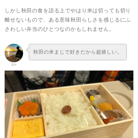
しかし秋田の食を語る上でやはり米は切っても切り
離せないもので、ある意味秋田らしさを感じるにふ
さわしい弁当のひとつなのかもしれません。
秋田の米まじで好きだから超嬉しい。
なか