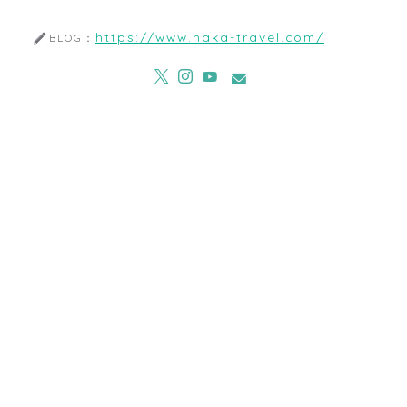
https://www.naka-travel.com/
BLOG：