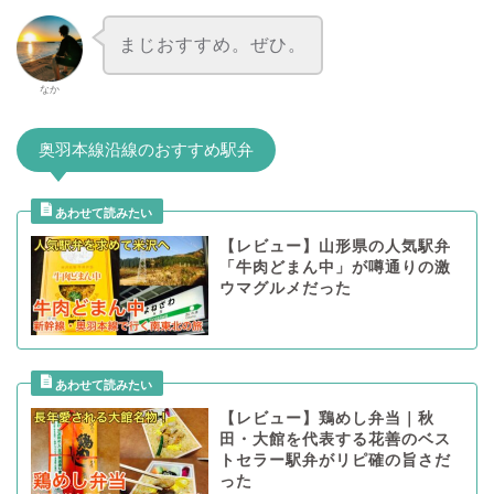
まじおすすめ。ぜひ。
なか
奥羽本線沿線のおすすめ駅弁
【レビュー】山形県の人気駅弁
「牛肉どまん中」が噂通りの激
ウマグルメだった
【レビュー】鶏めし弁当｜秋
田・大館を代表する花善のベス
トセラー駅弁がリピ確の旨さだ
った