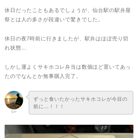
休日だったこともあるでしょうが、仙台駅の駅弁屋
祭とは人の多さが段違いで驚きでした。
休日の夜7時前に行きましたが、駅弁はほぼ売り切
れ状態…
しかし運よくサキホコレ弁当は数個ほど置いてあっ
たのでなんとか無事購入完了。
ずっと食いたかったサキホコレが今目の
前に…！！！
なか