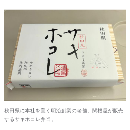
秋田県に本社を置く明治創業の老舗、関根屋が販売
するサキホコレ弁当。