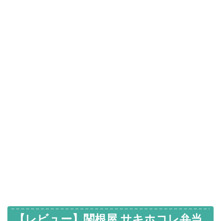
【レビュー】関根屋 サキホコレ弁当