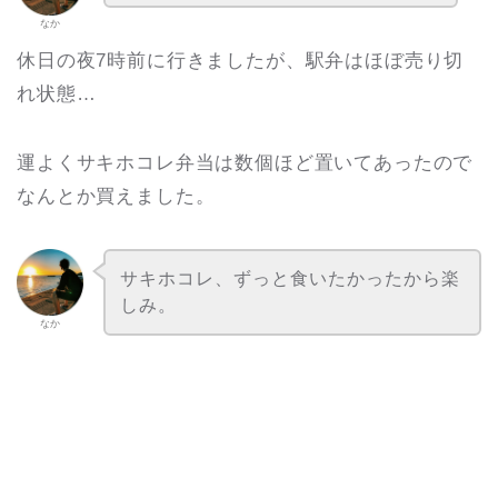
なか
休日の夜7時前に行きましたが、駅弁はほぼ売り切
れ状態…
運よくサキホコレ弁当は数個ほど置いてあったので
なんとか買えました。
サキホコレ、ずっと食いたかったから楽
しみ。
なか