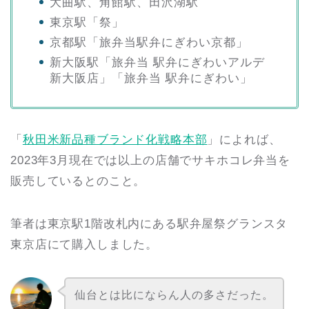
大曲駅、角館駅、田沢湖駅
東京駅「祭」
京都駅「旅弁当駅弁にぎわい京都」
新大阪駅「旅弁当 駅弁にぎわいアルデ
新大阪店」「旅弁当 駅弁にぎわい」
「
秋田米新品種ブランド化戦略本部
」によれば、
2023年3月現在では以上の店舗でサキホコレ弁当を
販売しているとのこと。
筆者は東京駅1階改札内にある駅弁屋祭グランスタ
東京店にて購入しました。
仙台とは比にならん人の多さだった。