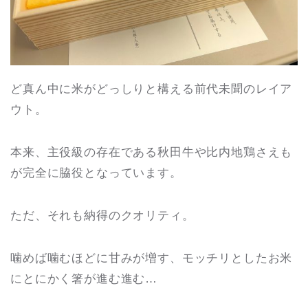
ど真ん中に米がどっしりと構える前代未聞のレイア
ウト。
本来、主役級の存在である秋田牛や比内地鶏さえも
が完全に脇役となっています。
ただ、それも納得のクオリティ。
噛めば噛むほどに甘みが増す、モッチリとしたお米
にとにかく箸が進む進む…