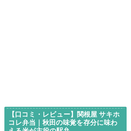
【口コミ・レビュー】関根屋 サキホ
コレ弁当｜秋田の味覚を存分に味わ
える米が主役の駅弁