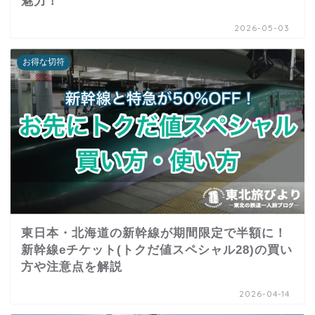
魅力！
2026-05-03
お得な切符
東日本・北海道の新幹線が期間限定で半額に！
新幹線eチケット(トクだ値スペシャル28)の買い
方や注意点を解説
2026-04-14