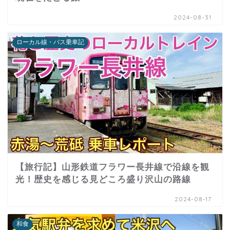
2024-08-31
ローカル線・バス乗車記
【旅行記】山形鉄道フラワー長井線で沿線を観
光！歴史を感じる見どころ盛り沢山の路線
2024-08-17
和食