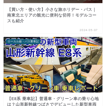
【買い方・使い方】小さな旅ホリデー・パス｜
南東北エリアの観光に便利な切符！モデルコー
スも紹介
2024-05-07
ローカル線・バス乗車記
【E8系 乗車記】普通車・グリーン車の乗り心地
は？山形新幹線つばさでデビューした新型車両