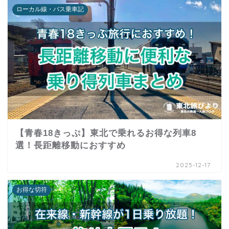
ローカル線・バス乗車記
【青春18きっぷ】東北で乗れるお得な列車8
選！長距離移動におすすめ
2025-12-17
お得な切符