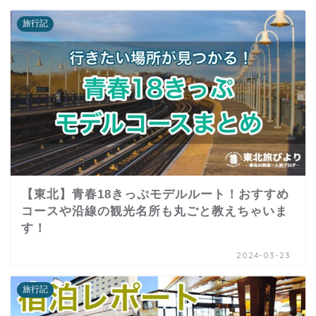
旅行記
【東北】青春18きっぷモデルルート！おすすめ
コースや沿線の観光名所も丸ごと教えちゃいま
す！
2024-03-23
旅行記