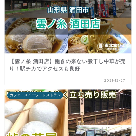
【雲ノ糸 酒田店】飽きの来ない煮干し中華が売
り！駅チカでアクセスも良好
2021-12-27
カフェ・スイーツ・レストラン