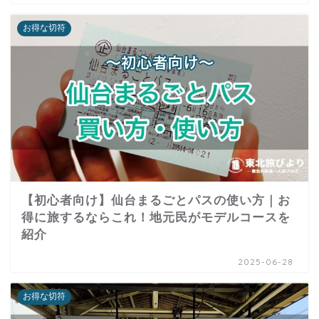
お得な切符
【初心者向け】仙台まるごとパスの使い方｜お
得に旅するならこれ！地元民がモデルコースを
紹介
2025-06-28
お得な切符