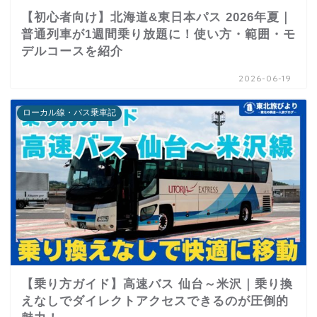
【初心者向け】北海道&東日本パス 2026年夏｜
普通列車が1週間乗り放題に！使い方・範囲・モ
デルコースを紹介
2026-06-19
ローカル線・バス乗車記
【乗り方ガイド】高速バス 仙台～米沢｜乗り換
えなしでダイレクトアクセスできるのが圧倒的