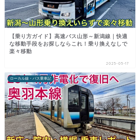
【乗り方ガイド】高速バス山形～新潟線｜快適
な移動手段をお探しならこれ！乗り換えなしで
楽々移動
2025-05-17
ローカル線・バス乗車記