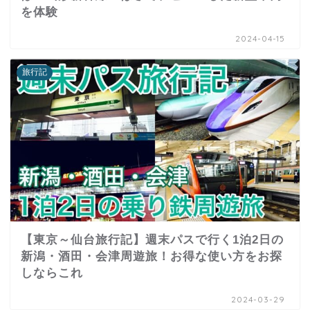
を体験
2024-04-15
旅行記
【東京～仙台旅行記】週末パスで行く1泊2日の
新潟・酒田・会津周遊旅！お得な使い方をお探
しならこれ
2024-03-29