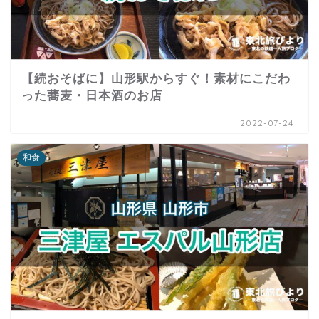
【続おそばに】山形駅からすぐ！素材にこだわ
った蕎麦・日本酒のお店
2022-07-24
和食