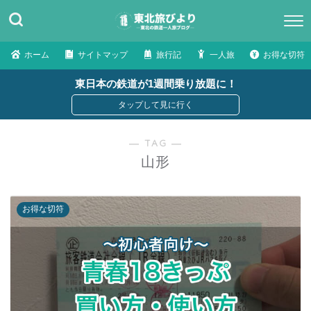
ホーム
サイトマップ
旅行記
一人旅
お得な切符
東日本の鉄道が1週間乗り放題に！
― TAG ―
山形
お得な切符