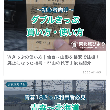
Wきっぷの使い方｜仙台～山形を格安で往復！
廃止になった福島・郡山の代替手段も紹介
2025-01-05
お役立ち情報