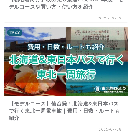
デルコースや買い方・使い方を紹介
2025-09-02
旅行記
【モデルコース】仙台発！北海道&東日本パス
で行く東北一周電車旅｜費用・日数・ルートも
紹介
2025-07-08