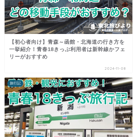
【初心者向け】青森～函館・北海道の行き方を
一挙紹介！青春18きっぷ利用者は新幹線かフェ
リーがおすすめ
2024-11-08
旅行記