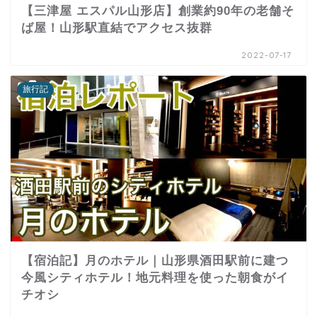
【三津屋 エスパル山形店】創業約90年の老舗そ
ば屋！山形駅直結でアクセス抜群
2022-07-17
旅行記
【宿泊記】月のホテル｜山形県酒田駅前に建つ
今風シティホテル！地元料理を使った朝食がイ
チオシ