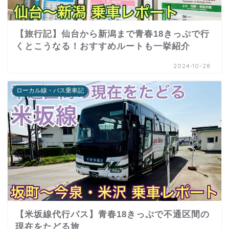
【旅行記】仙台から新潟まで青春18きっぷで行
くとこうなる！おすすめルートも一挙紹介
2024-10-28
ローカル線・バス乗車記
【米坂線代行バス】青春18きっぷで不通区間の
現在をたどる旅