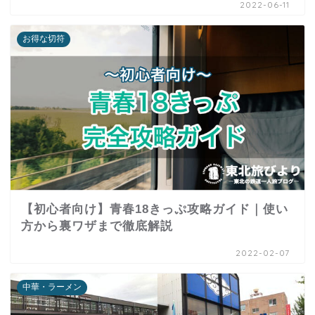
2022-06-11
お得な切符
【初心者向け】青春18きっぷ攻略ガイド｜使い
方から裏ワザまで徹底解説
2022-02-07
中華・ラーメン