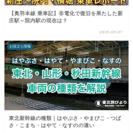
【奥羽本線 乗車記】非電化で復旧を果たした新
庄駅～院内駅の現在は？
2025-05-07
お役立ち情報
東北新幹線の種類｜はやぶさ・やまびこ・つば
さ・こまち・はやて・なすのの違い