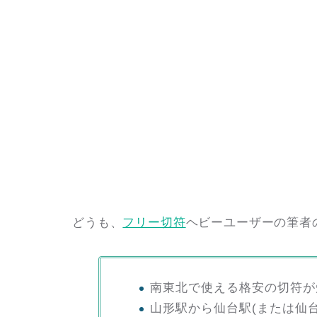
どうも、
フリー切符
ヘビーユーザーの筆者
南東北で使える格安の切符が
山形駅から仙台駅(または仙