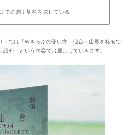
までの割引切符を探している
り」では「Wきっぷの使い方｜仙台～山形を格安で
も紹介」という内容でお届けしていきます。