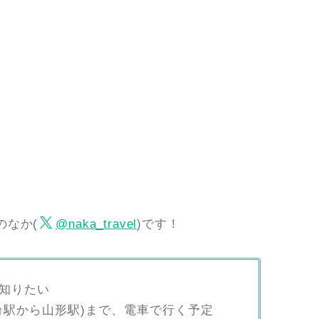
のなか(
@naka_travel
)です！
知りたい
台駅から山形駅)まで、電車で行く予定