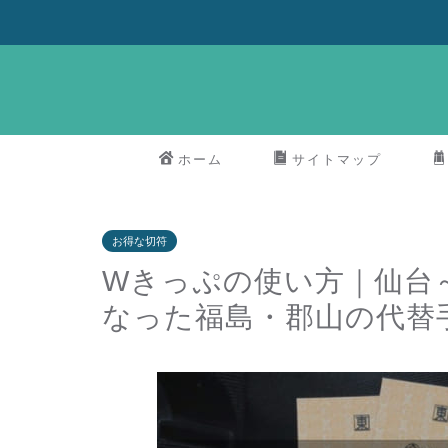
ホーム
サイトマップ
お得な切符
Wきっぷの使い方｜仙台
なった福島・郡山の代替