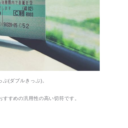
ぷ(ダブルきっぷ)。
おすすめの汎用性の高い切符です。