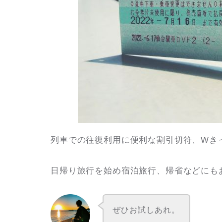
列車での往復利用に便利な割引切符、Wきっ
日帰り旅行を始め宿泊旅行、帰省などにも
ぜひお試しあれ。