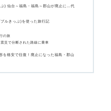
ぷ) 仙台～福島・福島～郡山が廃止に…代
ダブルきっぷ)を使った旅行記
行の旅
…震災で分断された路線に乗車
形を格安で往復！廃止になった福島・郡山