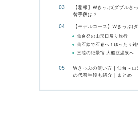
【悲報】Wきっぷ(ダブルきっ
替手段は？
【モデルコース】Wきっぷ(
仙台発の山形日帰り旅行
仙石線で石巻へ！ゆったり鈍
三陸の絶景宿 大船渡温泉へ
Wきっぷの使い方｜仙台～山
の代替手段も紹介｜まとめ