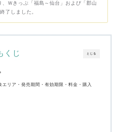
り、Ｗきっぷ「福島～仙台」および「郡山
売終了しました。
もくじ
とじる
？
対象エリア・発売期間・有効期限・料金・購入