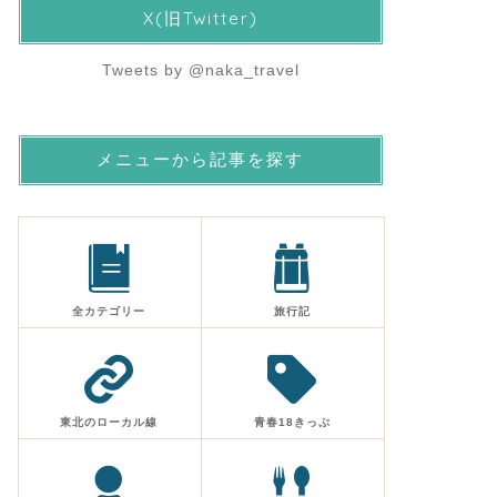
X(旧Twitter)
Tweets by @naka_travel
メニューから記事を探す
全カテゴリー
旅行記
東北のローカル線
青春18きっぷ