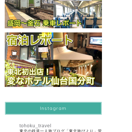
Instagram
tohoku_travel
東北の鉄道一人旅ブログ「東北旅びより」管