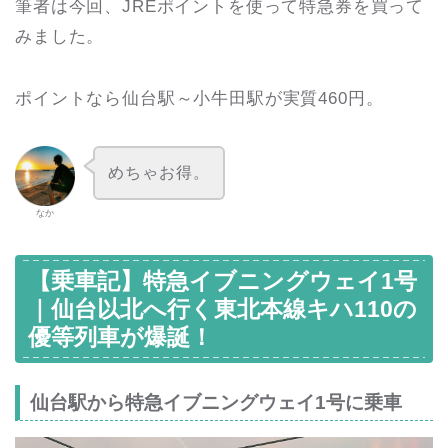
筆者は今回、JREポイントを使って特急券を買って
みました。
ポイントなら仙台駅～小牛田駅が実質460円。
めちゃお得。
なか
【乗車記】特急イブニングウェイ1号
｜仙台以北へ行く東北本線キハ110の
優等列車が爆誕！
仙台駅から特急イブニングウェイ1号に乗車