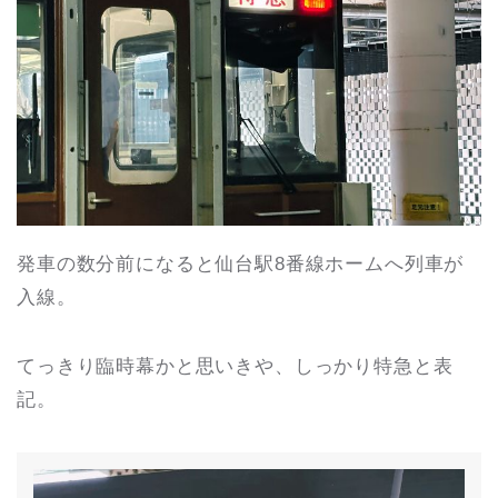
発車の数分前になると仙台駅8番線ホームへ列車が
入線。
てっきり臨時幕かと思いきや、しっかり特急と表
記。