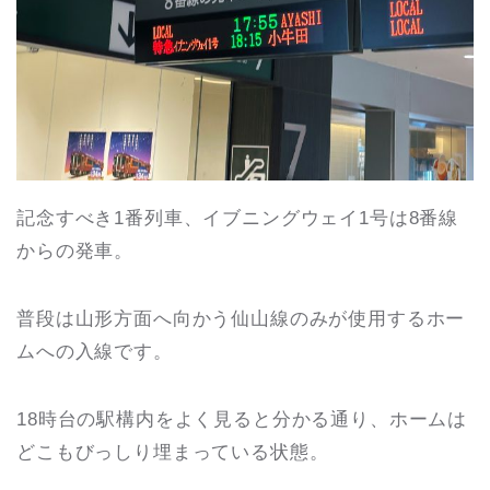
記念すべき1番列車、イブニングウェイ1号は8番線
からの発車。
普段は山形方面へ向かう仙山線のみが使用するホー
ムへの入線です。
18時台の駅構内をよく見ると分かる通り、ホームは
どこもびっしり埋まっている状態。