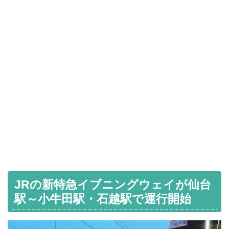
JRの新特急イブニングウェイが仙台
駅～小牛田駅・石越駅で運行開始