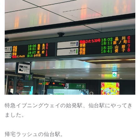
特急イブニングウェイの始発駅、仙台駅にやってき
ました。
帰宅ラッシュの仙台駅。