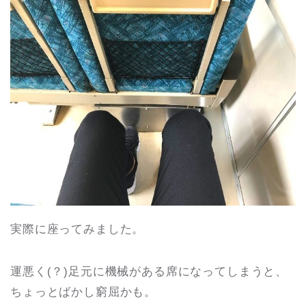
実際に座ってみました。
運悪く(？)足元に機械がある席になってしまうと、
ちょっとばかし窮屈かも。