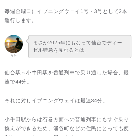
毎週金曜日にイブニングウェイ1号・3号として2本
運行します。
まさか2025年にもなって仙台でディー
ゼル特急を見れるとは。
なか
仙台駅～小牛田駅を普通列車で乗り通した場合、最
速で44分。
それに対しイブニングウェイは最速34分。
小牛田駅からは石巻方面への普通列車にもすぐ乗り
換えができるため、涌谷町などの住民にとっても便