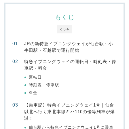
もくじ
とじる
JRの新特急イブニングウェイが仙台駅～小
牛田駅・石越駅で運行開始
特急イブニングウェイの運転日・時刻表・停
車駅・料金
運転日
時刻表・停車駅
料金
【乗車記】特急イブニングウェイ1号｜仙台
以北へ行く東北本線キハ110の優等列車が爆
誕！
仙台駅から特急イブニングウェイ1号に乗車