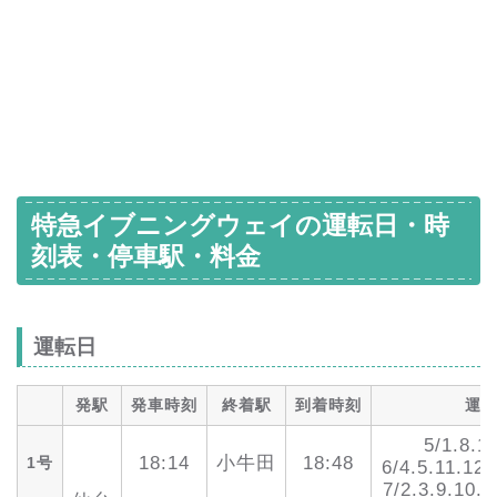
特急イブニングウェイの運転日・時
刻表・停車駅・料金
運転日
発駅
発車時刻
終着駅
到着時刻
運
5/1.8.1
18:14
小牛田
18:48
1号
6/4.5.11.12.
7/2.3.9.10.1