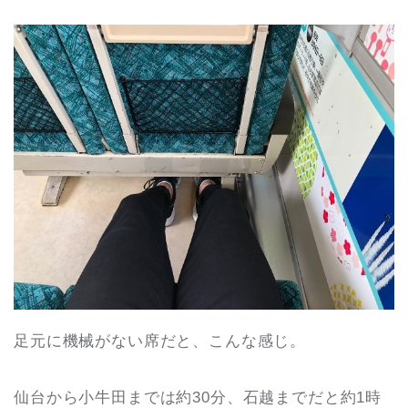
足元に機械がない席だと、こんな感じ。
仙台から小牛田までは約30分、石越までだと約1時