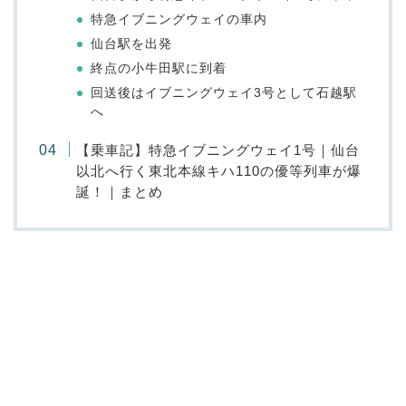
特急イブニングウェイの車内
仙台駅を出発
終点の小牛田駅に到着
回送後はイブニングウェイ3号として石越駅
へ
【乗車記】特急イブニングウェイ1号｜仙台
以北へ行く東北本線キハ110の優等列車が爆
誕！｜まとめ