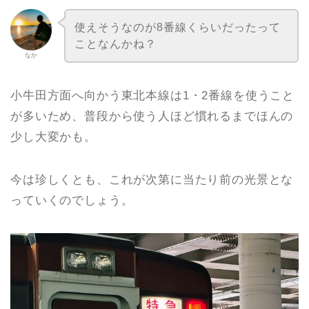
使えそうなのが8番線くらいだったって
ことなんかね？
なか
小牛田方面へ向かう東北本線は1・2番線を使うこと
が多いため、普段から使う人ほど慣れるまでほんの
少し大変かも。
今は珍しくとも、これが次第に当たり前の光景とな
っていくのでしょう。