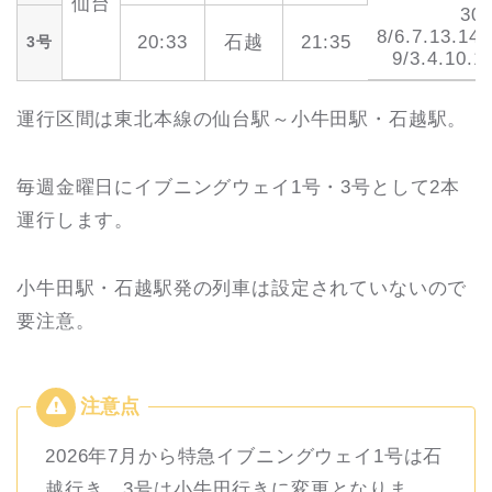
仙台
30.
8/6.7.13.14.
20:33
石越
21:35
3号
9/3.4.10.1
運行区間は東北本線の仙台駅～小牛田駅・石越駅。
毎週金曜日にイブニングウェイ1号・3号として2本
運行します。
小牛田駅・石越駅発の列車は設定されていないので
要注意。
2026年7月から特急イブニングウェイ1号は石
越行き、3号は小牛田行きに変更となりま