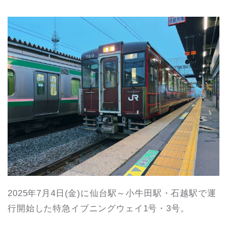
2025年7月4日(金)に仙台駅～小牛田駅・石越駅で運
行開始した特急イブニングウェイ1号・3号。