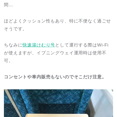
間…
ほどよくクッション性もあり、特に不便なく過ごせ
そうです。
ちなみに
快速湯けむり号
として運行する際はWi-Fi
が使えますが、イブニングウェイ運用時は使用不
可。
コンセントや車内販売もないのでそこだけ注意。