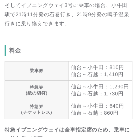
そしてイブニングウェイ3号に乗車の場合、小牛田
駅で21時11分発の石巻行き、21時9分発の鳴子温泉
行きに乗り換えできます。
料金
仙台～小牛田：810円
乗車券
仙台～石越：1,410円
仙台～小牛田：1,290円
特急券
(紙の切符)
仙台～石越：1,730円
仙台～小牛田：640円
特急券
(チケットレス)
仙台～石越：860円
特急イブニングウェイは全車指定席のため、乗車に