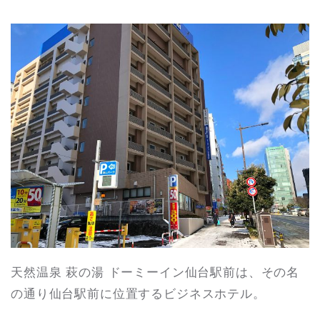
天然温泉 萩の湯 ドーミーイン仙台駅前は、その名
の通り仙台駅前に位置するビジネスホテル。