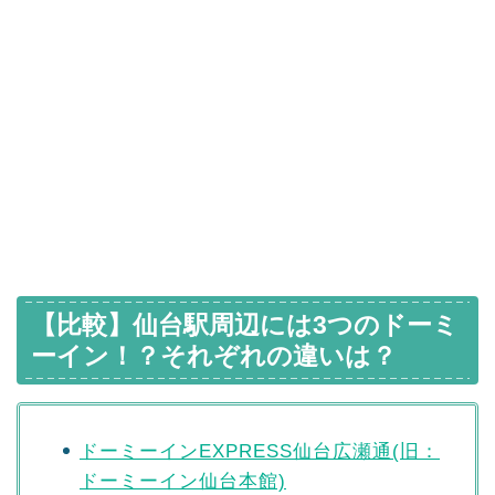
【比較】仙台駅周辺には3つのドーミ
ーイン！？それぞれの違いは？
ドーミーインEXPRESS仙台広瀬通(旧：
ドーミーイン仙台本館)