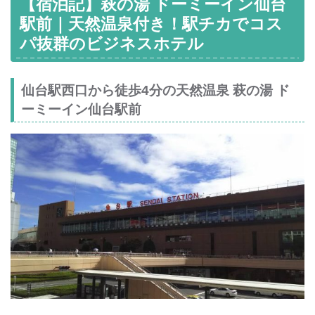
【宿泊記】萩の湯 ドーミーイン仙台
駅前｜天然温泉付き！駅チカでコス
パ抜群のビジネスホテル
仙台駅西口から徒歩4分の天然温泉 萩の湯 ド
ーミーイン仙台駅前