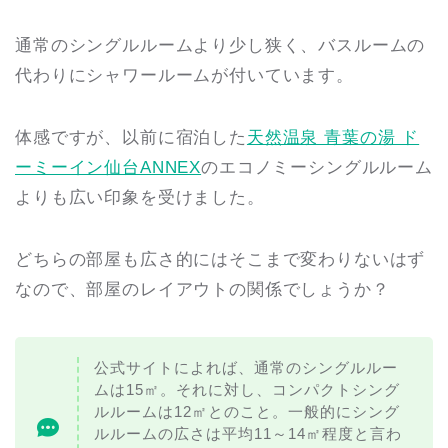
通常のシングルルームより少し狭く、バスルームの
代わりにシャワールームが付いています。
体感ですが、以前に宿泊した
天然温泉 青葉の湯 ド
ーミーイン仙台ANNEX
のエコノミーシングルルーム
よりも広い印象を受けました。
どちらの部屋も広さ的にはそこまで変わりないはず
なので、部屋のレイアウトの関係でしょうか？
公式サイトによれば、通常のシングルルー
ムは15㎡。それに対し、コンパクトシング
ルルームは12㎡とのこと。一般的にシング
ルルームの広さは平均11～14㎡程度と言わ