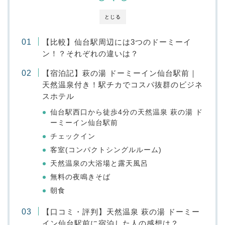
とじる
【比較】仙台駅周辺には3つのドーミーイ
ン！？それぞれの違いは？
【宿泊記】萩の湯 ドーミーイン仙台駅前｜
天然温泉付き！駅チカでコスパ抜群のビジネ
スホテル
仙台駅西口から徒歩4分の天然温泉 萩の湯 ド
ーミーイン仙台駅前
チェックイン
客室(コンパクトシングルルーム)
天然温泉の大浴場と露天風呂
無料の夜鳴きそば
朝食
【口コミ・評判】天然温泉 萩の湯 ドーミー
イン仙台駅前に宿泊した人の感想は？