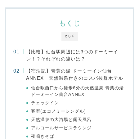
もくじ
とじる
【比較】仙台駅周辺には3つのドーミーイ
ン！？それぞれの違いは？
【宿泊記】青葉の湯 ドーミーイン仙台
ANNEX｜天然温泉付きのコスパ抜群ホテル
仙台駅西口から徒歩6分の天然温泉 青葉の湯
ドーミーイン仙台ANNEX
チェックイン
客室(エコノミーシングル)
天然温泉の大浴場と露天風呂
アルコールサービスラウンジ
夜鳴きそば