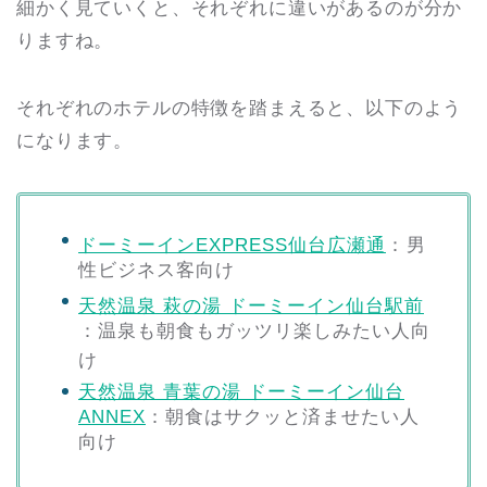
細かく見ていくと、それぞれに違いがあるのが分か
りますね。
それぞれのホテルの特徴を踏まえると、以下のよう
になります。
ドーミーインEXPRESS仙台広瀬通
：
男
性ビジネス客向け
天然温泉 萩の湯 ドーミーイン仙台駅前
：温泉も朝食もガッツリ楽しみたい人向
け
天然温泉 青葉の湯 ドーミーイン仙台
ANNEX
：朝食はサクッと済ませたい人
向け