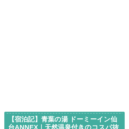
【宿泊記】青葉の湯 ドーミーイン仙
台ANNEX｜天然温泉付きのコスパ抜