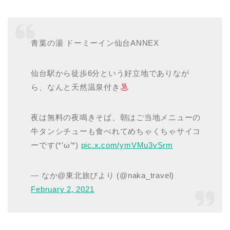
青葉の湯 ドーミーイン仙台ANNEX
仙台駅から徒歩6分という好立地でありなが
ら、なんと天然温泉付き
夜は無料の夜鳴きそば、朝はご当地メニューの
牛タンシチューも食べれてめちゃくちゃサイコ
ーです(*’ω’*)
pic.x.com/ymVMu3vSrm
— なか@東北旅びより (@naka_travel)
February 2, 2021