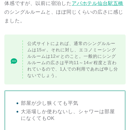
体感ですが、以前に宿泊した
アパホテル仙台駅五橋
のシングルルームと、ほぼ同じくらいの広さに感じ
ました。
公式サイトによれば、通常のシングルルー
ムは15㎡。それに対し、エコノミーシング
ルルームは12㎡とのこと。一般的にシング
ルルームの広さは平均11～14㎡程度と言わ
れているので、1人での利用であれば申し分
ないでしょう。
部屋が少し狭くても平気
大浴場しか使わないし、シャワーは部屋
になくてもOK