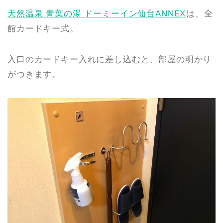
天然温泉 青葉の湯 ドーミーイン仙台ANNEX
は、全
館カードキー式。
入口のカードキー入れに差し込むと、部屋の明かり
がつきます。