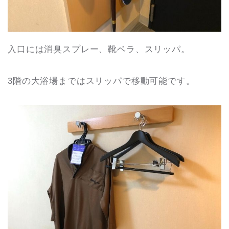
入口には消臭スプレー、靴ベラ、スリッパ。
3階の大浴場まではスリッパで移動可能です。