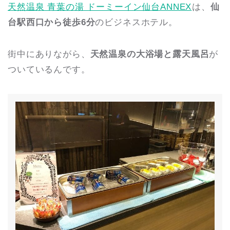
天然温泉 青葉の湯 ドーミーイン仙台ANNEX
は、
仙
台駅西口から徒歩6分
のビジネスホテル。
街中にありながら、
天然温泉の大浴場と露天風呂
が
ついているんです。