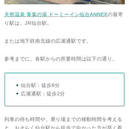
天然温泉 青葉の湯 ドーミーイン仙台ANNEX
の最寄
り駅は、JR仙台駅。
または地下鉄南北線の広瀬通駅です。
参考までに、各駅からの所要時間は以下の通り。
仙台駅：徒歩6分
広瀬通駅：徒歩2分
列車の待ち時間や、乗り場までの移動時間を考える
と、おそらく仙台駅から徒歩で向かった方が早く着