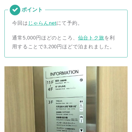
今回は
じゃらんnet
にて予約。
通常5,000円ほどのところ、
仙台トク旅
を利
用することで3,200円ほどで泊まれました。