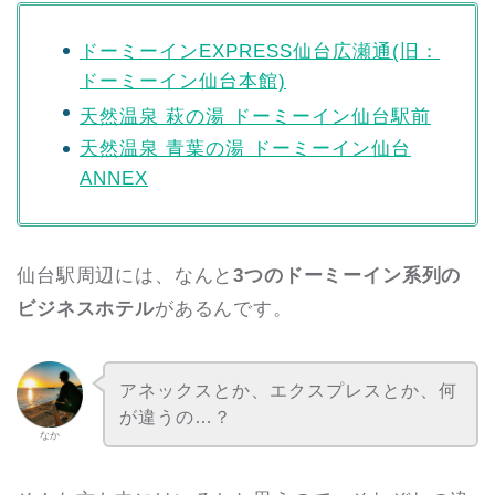
ドーミーインEXPRESS仙台広瀬通(旧：
ドーミーイン仙台本館)
天然温泉 萩の湯 ドーミーイン仙台駅前
天然温泉 青葉の湯 ドーミーイン仙台
ANNEX
仙台駅周辺には、なんと
3つのドーミーイン系列の
ビジネスホテル
があるんです。
アネックスとか、エクスプレスとか、何
が違うの…？
なか