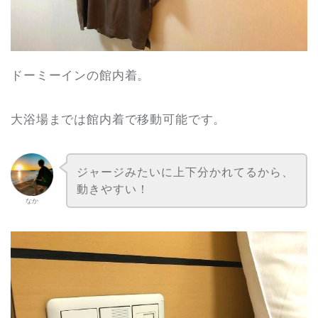
ドーミーインの館内着。
大浴場までは館内着で移動可能です。
ジャージみたいに上下分かれてるから、
動きやすい！
なか