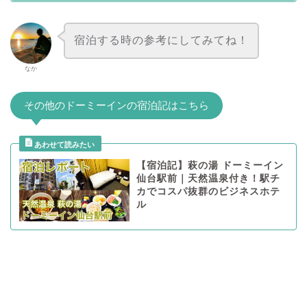
宿泊する時の参考にしてみてね！
なか
その他のドーミーインの宿泊記はこちら
【宿泊記】萩の湯 ドーミーイン
仙台駅前｜天然温泉付き！駅チ
カでコスパ抜群のビジネスホテ
ル