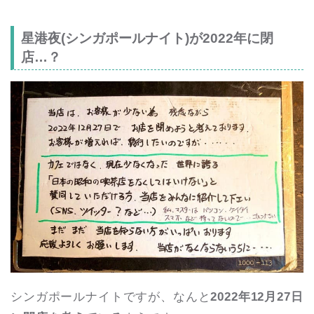
星港夜(シンガポールナイト)が2022年に閉
店…？
シンガポールナイトですが、なんと
2022年12月27日