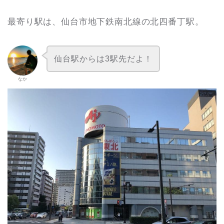
最寄り駅は、仙台市地下鉄南北線の北四番丁駅。
仙台駅からは3駅先だよ！
なか