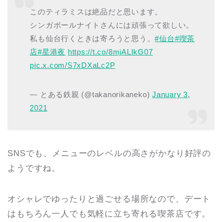
このティラミスは絶品だと思います。
シンガポールナイトさんには頑張って欲しい。
私も仙台行くときは寄ろうと思う。
#仙台
#喫茶
店
#星港夜
https://t.co/8mjALIkG07
pic.x.com/S7xDXaLc2P
— とある鉄親 (@takanorikaneko)
January 3,
2021
SNSでも、メニューのレベルの高さがかなり好評の
ようですね。
オシャレでゆったりと過ごせる場所なので、デート
はもちろん一人でも気軽に立ち寄れる喫茶店です。