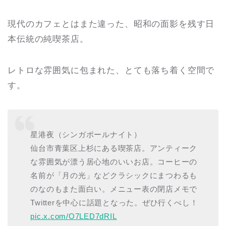
現代のカフェとはまた違った、昭和の面影を残す日
本伝統の純喫茶店。
レトロな雰囲気に包まれた、とても落ち着く空間で
す。
星港夜（シンガポールナイト）
仙台市青葉区上杉にある喫茶店。アンティーク
な雰囲気が漂う居心地のいいお店。コーヒーの
名前が「月の光」などクラシックにまつわるも
のなのもまた面白い。メニュー表の閉店メモで
Twitterを中心に話題となった。ぜひ行くべし！
pic.x.com/O7LED7dRIL