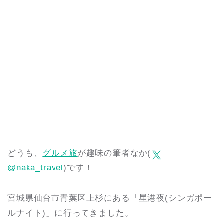
どうも、
グルメ旅
が趣味の筆者なか(
@naka_travel
)です！
宮城県仙台市青葉区上杉にある「星港夜(シンガポー
ルナイト)」に行ってきました。