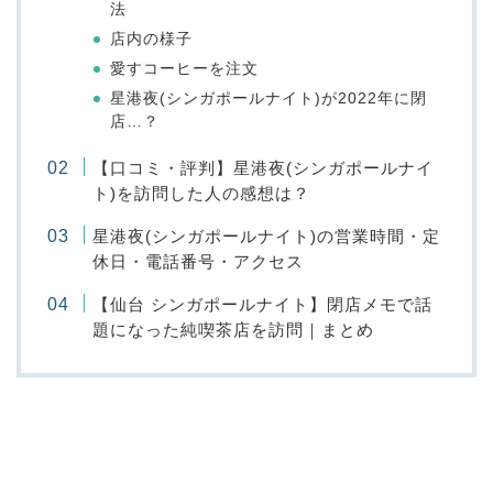
法
店内の様子
愛すコーヒーを注文
星港夜(シンガポールナイト)が2022年に閉
店…？
【口コミ・評判】星港夜(シンガポールナイ
ト)を訪問した人の感想は？
星港夜(シンガポールナイト)の営業時間・定
休日・電話番号・アクセス
【仙台 シンガポールナイト】閉店メモで話
題になった純喫茶店を訪問｜まとめ