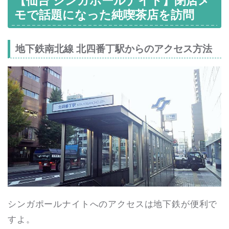
【仙台 シンガポールナイト】閉店メ
モで話題になった純喫茶店を訪問
地下鉄南北線 北四番丁駅からのアクセス方法
シンガポールナイトへのアクセスは地下鉄が便利で
すよ。