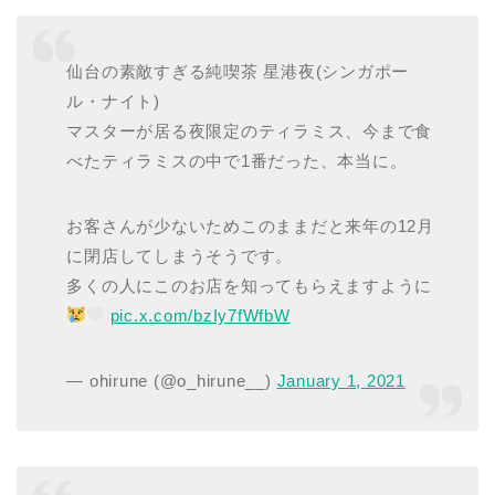
仙台の素敵すぎる純喫茶 星港夜(シンガポー
ル・ナイト)
マスターが居る夜限定のティラミス、今まで食
べたティラミスの中で1番だった、本当に。
お客さんが少ないためこのままだと来年の12月
に閉店してしまうそうです。
多くの人にこのお店を知ってもらえますように
pic.x.com/bzIy7fWfbW
— ohirune (@o_hirune__)
January 1, 2021