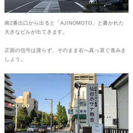
南2番出口から出ると「AJINOMOTO」と書かれた
大きなビルが出てきます。
正面の信号は渡らず、そのまま右へ真っ直ぐ進みま
しょう。