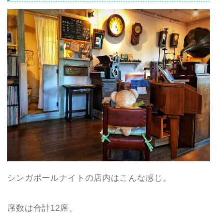
シンガポールナイトの店内はこんな感じ。
席数は合計12席。