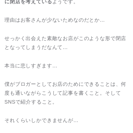
に閉店を考えている
ようです。
理由はお客さんが少ないためなのだとか…
せっかく出会えた素敵なお店がこのような形で閉店
となってしまうだなんて…
本当に悲しすぎます…
僕がブロガーとしてお店のためにできることは、何
度も通いながらこうして記事を書くこと。そして
SNSで紹介すること。
それくらいしかできませんが…