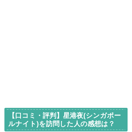
【口コミ・評判】星港夜(シンガポー
ルナイト)を訪問した人の感想は？