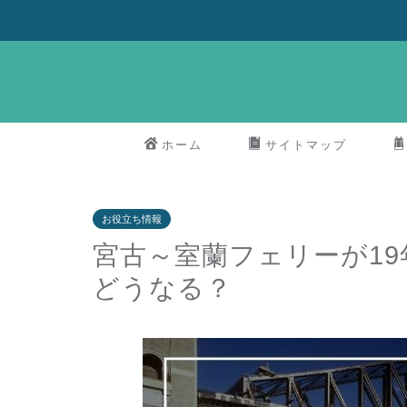
ホーム
サイトマップ
お役立ち情報
宮古～室蘭フェリーが1
どうなる？