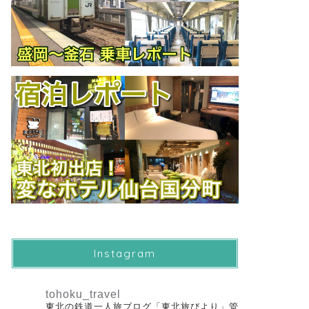
Instagram
tohoku_travel
東北の鉄道一人旅ブログ「東北旅びより」管