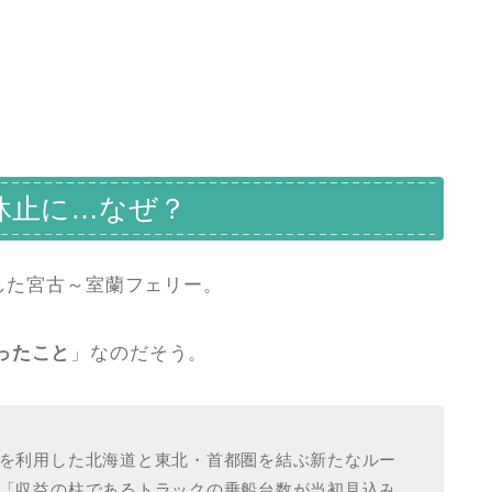
休止に…なぜ？
定した宮古～室蘭フェリー。
ったこと
」なのだそう。
を利用した北海道と東北・首都圏を結ぶ新たなルー
「収益の柱であるトラックの乗船台数が当初見込み