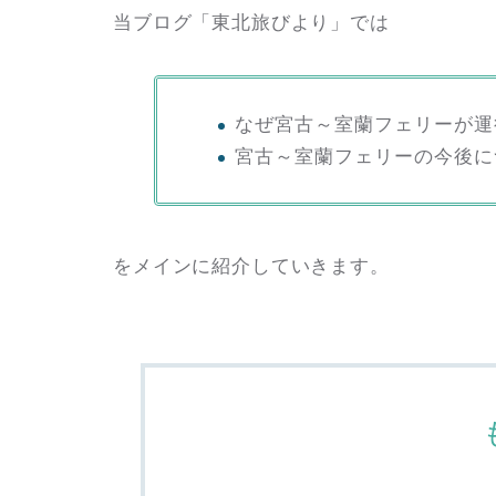
当ブログ「東北旅びより」では
なぜ宮古～室蘭フェリーが運
宮古～室蘭フェリーの今後に
をメインに紹介していきます。