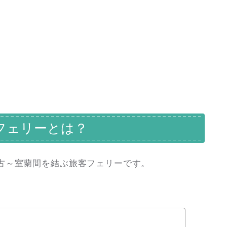
フェリーとは？
古～室蘭間を結ぶ旅客フェリーです。