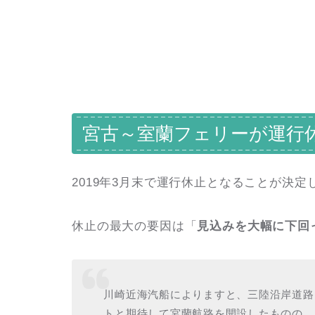
宮古～室蘭フェリーが運行
2019年3月末で運行休止となることが決
休止の最大の要因は「
見込みを大幅に下回
川崎近海汽船によりますと、三陸沿岸道路
トと期待して宮蘭航路を開設したものの、