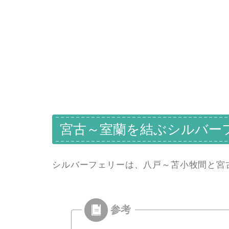
宮古～室蘭を結ぶシルバー
シルバーフェリーは、八戸～苫小牧間と宮