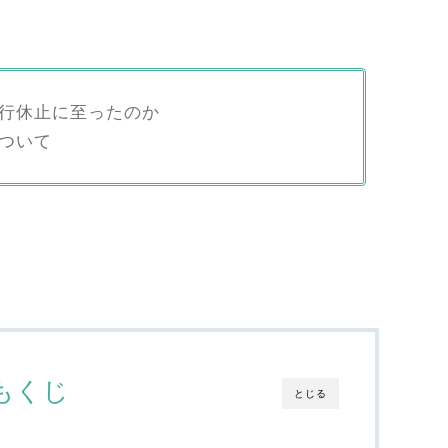
行休止に至ったのか
ついて
もくじ
とじる