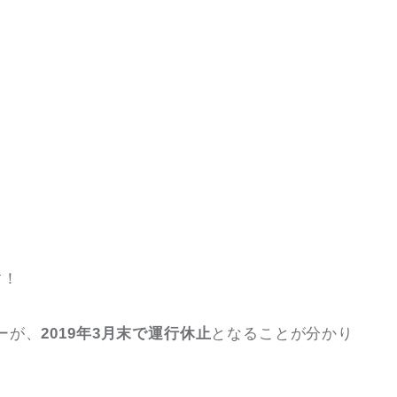
す！
ーが、
2019年3月末で運行休止
となることが分かり