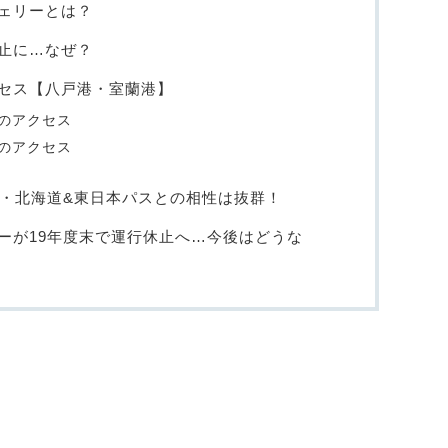
ェリーとは？
止に…なぜ？
セス【八戸港・室蘭港】
のアクセス
のアクセス
ぷ・北海道&東日本パスとの相性は抜群！
ーが19年度末で運行休止へ…今後はどうな