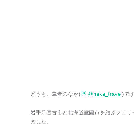
どうも、筆者のなか(
@naka_travel
)で
岩手県宮古市と北海道室蘭市を結ぶフェリ
ました。