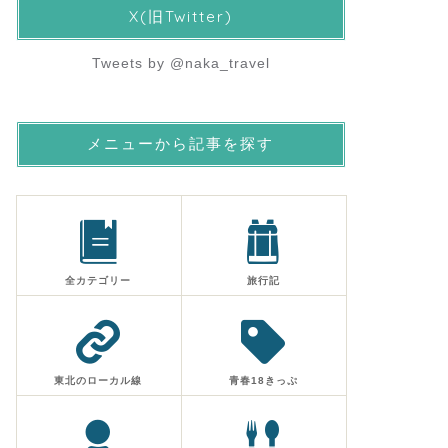
X(旧Twitter)
Tweets by @naka_travel
メニューから記事を探す
全カテゴリー
旅行記
東北のローカル線
青春18きっぷ