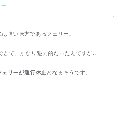
リー
には強い味方であるフェリー。
できて、かなり魅力的だったんですが…
のフェリーが運行休止
となるそうです。