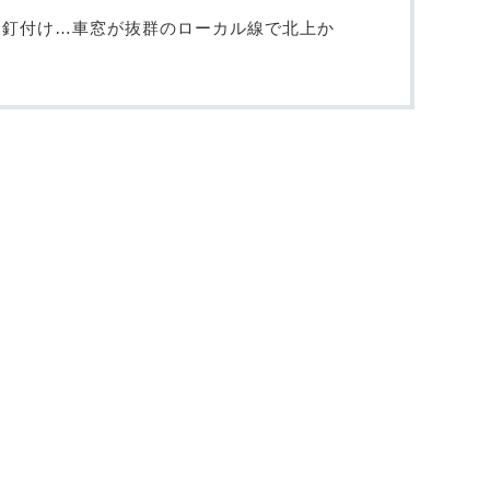
に釘付け…車窓が抜群のローカル線で北上か