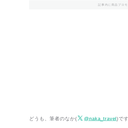
記事内に商品プロモ
どうも、筆者のなか(
@naka_travel
)で