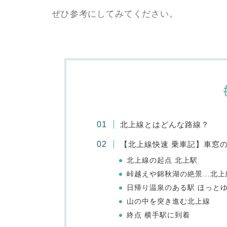
ぜひ参考にしてみてください。
北上線とはどんな路線？
【北上線快速 乗車記】車窓
北上線の起点 北上駅
峠越えや錦秋湖の絶景…北上
日帰り温泉のある駅 ほっと
山の中を突き進む北上線
終点 横手駅に到着