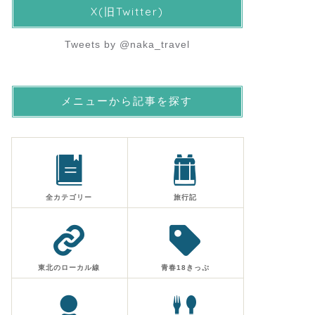
X(旧Twitter)
Tweets by @naka_travel
メニューから記事を探す
全カテゴリー
旅行記
東北のローカル線
青春18きっぷ