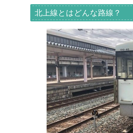
北上線とはどんな路線？