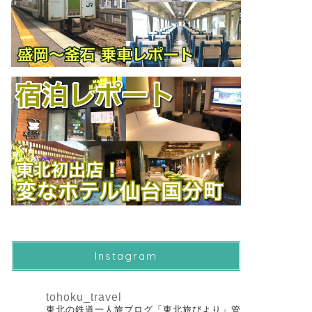
Instagram
tohoku_travel
東北の鉄道一人旅ブログ「東北旅びより」管