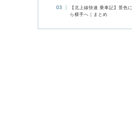
【北上線快速 乗車記】景色
ら横手へ｜まとめ