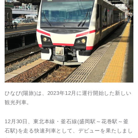
ひなび(陽旅)は、2023年12月に運行開始した新しい
観光列車。
12月30日、東北本線・釜石線(盛岡駅～花巻駅～釜
石駅)を走る快速列車として、デビューを果たしまし