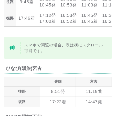
9:45発
往路
10:45発
10:53発
11:03発
11:1
17:12発
16:53発
16:45発
16:3
17:46着
復路
17:00着
16:52着
16:45着
16:2
スマホで閲覧の場合、表は横にスクロール
可能です。
ひなび(陽旅)宮古
盛岡
宮古
8:51発
11:19着
往路
17:22着
14:47発
復路