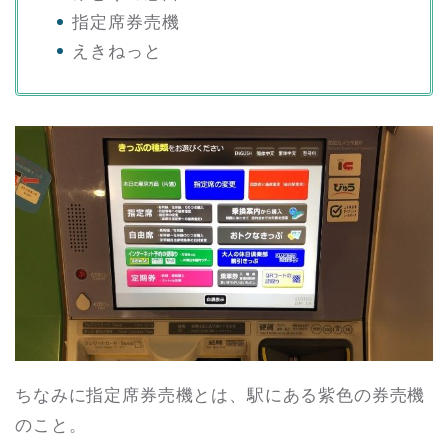
指定席券売機
えきねっと
ちなみに指定席券売機とは、駅にある紫色の券売機
のこと。