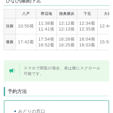
ひなび(陽旅)下北
八戸
野辺地
陸奥横浜
下北
大湊
11:38着
12:12着
12:34着
10:50発
12:4
往路
11:41発
12:13発
12:35発
17:54発
16:26発
16:04発
17:42着
15:5
復路
16:52着
16:25着
16:03着
スマホで閲覧の場合、表は横にスクロール
可能です。
予約方法
みどりの窓口