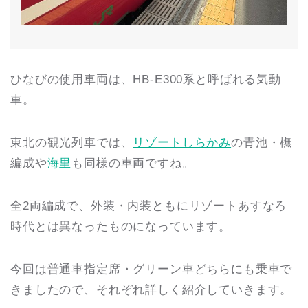
ひなびの使用車両は、HB-E300系と呼ばれる気動
車。
東北の観光列車では、
リゾートしらかみ
の青池・橅
編成や
海里
も同様の車両ですね。
全2両編成で、外装・内装ともにリゾートあすなろ
時代とは異なったものになっています。
今回は普通車指定席・グリーン車どちらにも乗車で
きましたので、それぞれ詳しく紹介していきます。