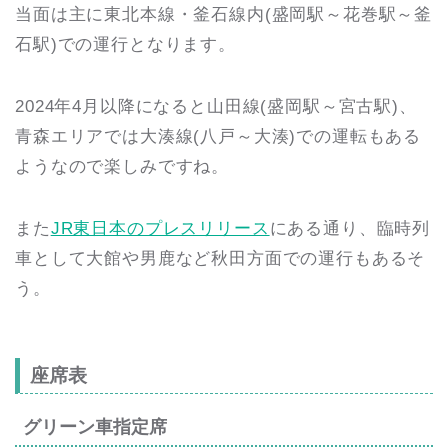
当面は主に東北本線・釜石線内(盛岡駅～花巻駅～釜
石駅)での運行となります。
2024年4月以降になると山田線(盛岡駅～宮古駅)、
青森エリアでは大湊線(八戸～大湊)での運転もある
ようなので楽しみですね。
また
JR東日本のプレスリリース
にある通り、臨時列
車として大館や男鹿など秋田方面での運行もあるそ
う。
座席表
グリーン車指定席