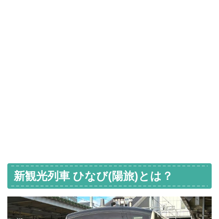
新観光列車 ひなび(陽旅)とは？