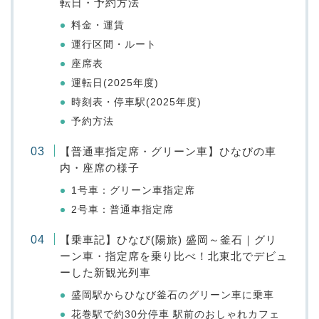
転日・予約方法
料金・運賃
運行区間・ルート
座席表
運転日(2025年度)
時刻表・停車駅(2025年度)
予約方法
【普通車指定席・グリーン車】ひなびの車
内・座席の様子
1号車：グリーン車指定席
2号車：普通車指定席
【乗車記】ひなび(陽旅) 盛岡～釜石｜グリ
ーン車・指定席を乗り比べ！北東北でデビュ
ーした新観光列車
盛岡駅からひなび釜石のグリーン車に乗車
花巻駅で約30分停車 駅前のおしゃれカフェ