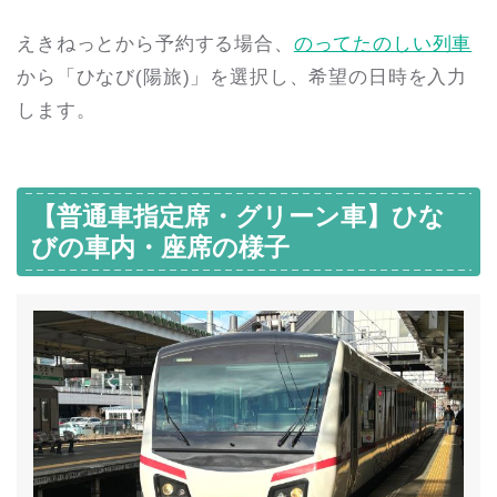
えきねっとから予約する場合、
のってたのしい列車
から「ひなび(陽旅)」を選択し、希望の日時を入力
します。
【普通車指定席・グリーン車】ひな
びの車内・座席の様子