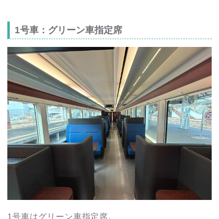
1号車：グリーン車指定席
1号車はグリーン車指定席。