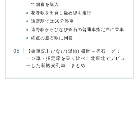
で朝食を購入
花巻駅を出発し釜石線を走行
遠野駅では50分停車
遠野駅からひなび釜石の普通車指定席に乗車
終点の釜石駅に到着
【乗車記】ひなび(陽旅) 盛岡～釜石｜グリ
ーン車・指定席を乗り比べ！北東北でデビュ
ーした新観光列車｜まとめ