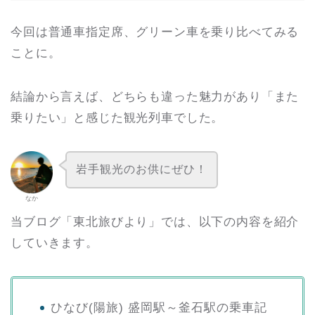
今回は普通車指定席、グリーン車を乗り比べてみる
ことに。
結論から言えば、どちらも違った魅力があり「また
乗りたい」と感じた観光列車でした。
岩手観光のお供にぜひ！
なか
当ブログ「東北旅びより」では、以下の内容を紹介
していきます。
ひなび(陽旅) 盛岡駅～釜石駅の乗車記