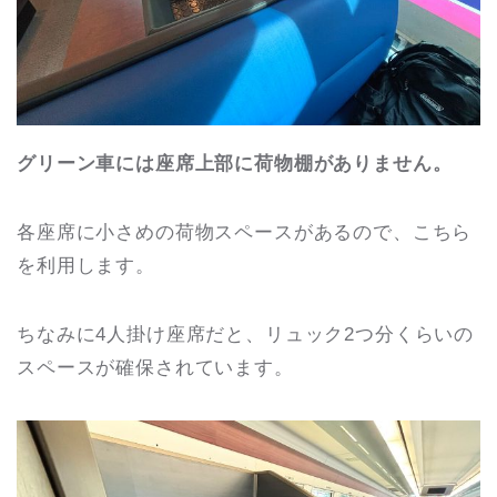
グリーン車には座席上部に荷物棚がありません。
各座席に小さめの荷物スペースがあるので、こちら
を利用します。
ちなみに4人掛け座席だと、リュック2つ分くらいの
スペースが確保されています。