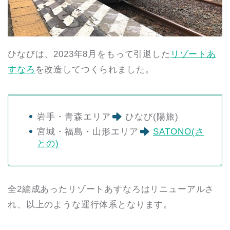
ひなびは、2023年8月をもって引退した
リゾートあ
すなろ
を改造してつくられました。
岩手・青森エリア
ひなび(陽旅)
宮城・福島・山形エリア
SATONO(さ
との)
全2編成あったリゾートあすなろはリニューアルさ
れ、以上のような運行体系となります。