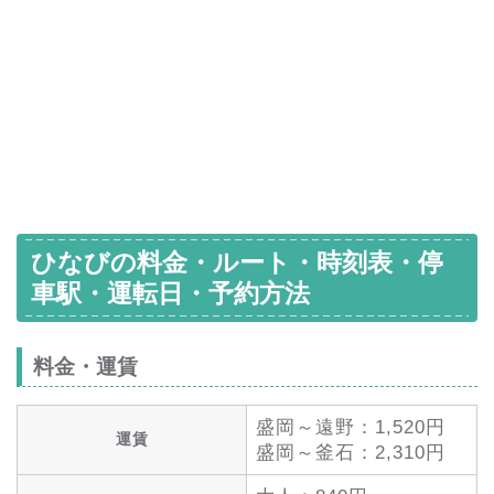
ひなびの料金・ルート・時刻表・停
車駅・運転日・予約方法
料金・運賃
盛岡～遠野：1,520円
運賃
盛岡～釜石：2,310円