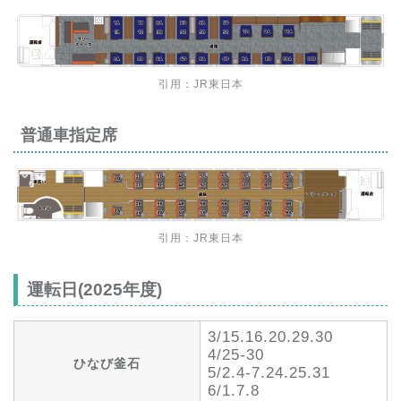
引用：
JR東日本
普通車指定席
引用：
JR東日本
運転日(2025年度)
3/15.16.20.29.30
4/25-30
ひなび釜石
5/2.4-7.24.25.31
6/1.7.8