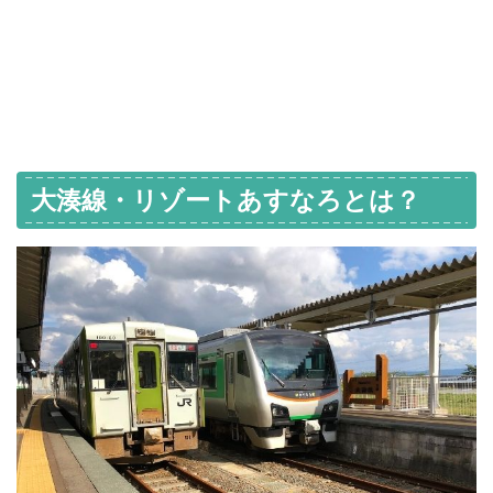
大湊線・リゾートあすなろとは？