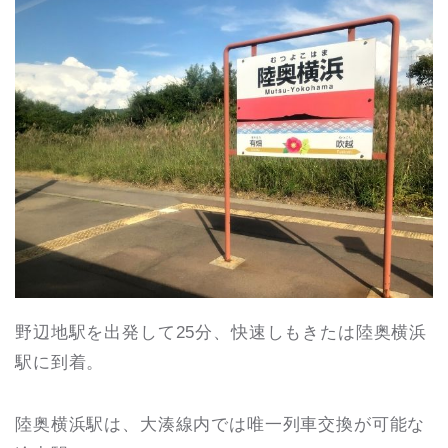
野辺地駅を出発して25分、快速しもきたは陸奥横浜
駅に到着。
陸奥横浜駅は、大湊線内では唯一列車交換が可能な