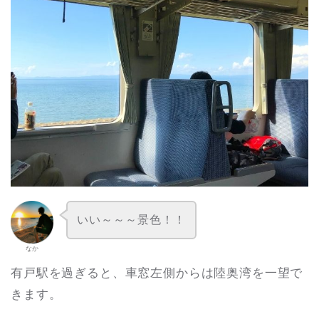
いい～～～景色！！
なか
有戸駅を過ぎると、車窓左側からは陸奥湾を一望で
きます。