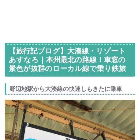
【旅行記ブログ】大湊線・リゾート
あすなろ｜本州最北の路線！車窓の
景色が抜群のローカル線で乗り鉄旅
野辺地駅から大湊線の快速しもきたに乗車