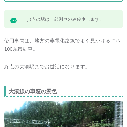
( )内の駅は一部列車のみ停車します。
使用車両は、地方の非電化路線でよく見かけるキハ
100系気動車。
終点の大湊駅までお世話になります。
大湊線の車窓の景色