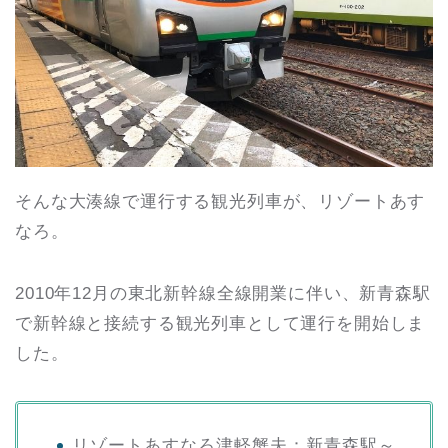
そんな大湊線で運行する観光列車が、リゾートあす
なろ。
2010年12月の東北新幹線全線開業に伴い、新青森駅
で新幹線と接続する観光列車として運行を開始しま
した。
リゾートあすなろ津軽蟹夫：新青森駅～