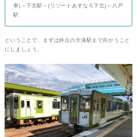
車)～下北駅～(リゾートあすなろ下北)～八戸
駅
ということで、まずは終点の大湊駅まで向かうこと
にしましょう。