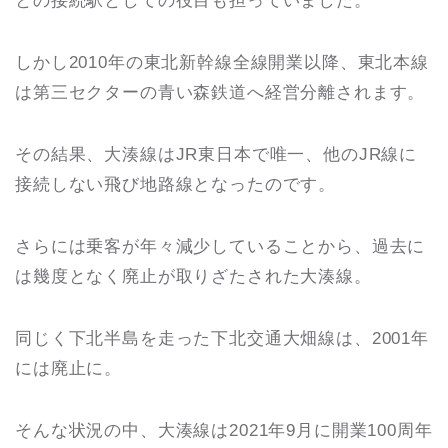
との接続駅としての役目も担っていました。
しかし2010年の東北新幹線全線開業以降、東北本線
は第三セクターの青い森鉄道へ経営分離されます。
その結果、大湊線はJR東日本で唯一、他のJR線に
接続しない飛び地路線となったのです。
さらには乗客が年々減少していることから、過去に
は幾度となく廃止が取りざたされた大湊線。
同じく下北半島を走った下北交通大畑線は、2001年
には廃止に。
そんな状況の中、大湊線は2021年9月に開業100周年