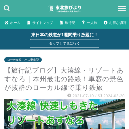
ホーム
サイトマップ
旅行記
一人旅
お得な切符
東日本の鉄道が1週間乗り放題に！
ローカル線・バス乗車記
【旅行記ブログ】大湊線・リゾートあ
すなろ｜本州最北の路線！車窓の景色
が抜群のローカル線で乗り鉄旅
2021-07-10
/
2024-03-20