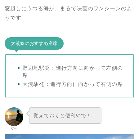
窓越しにうつる海が、まるで映画のワンシーンのよ
うです。
大湊線のおすすめ座席
野辺地駅発：進行方向に向かって左側の
席
大湊駅発：進行方向に向かって右側の席
覚えておくと便利やで！！
なか