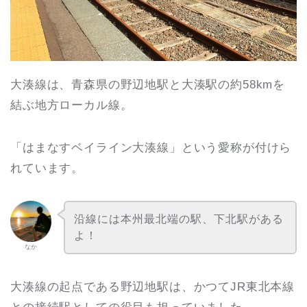
大湊線は、青森県の野辺地駅と大湊駅の約58kmを
結ぶ地方ローカル線。
「はまなすベイライン大湊線」という愛称が付けら
れています。
沿線には本州最北端の駅、下北駅がある
よ！
なか
大湊線の起点である野辺地駅は、かつてJR東北本線