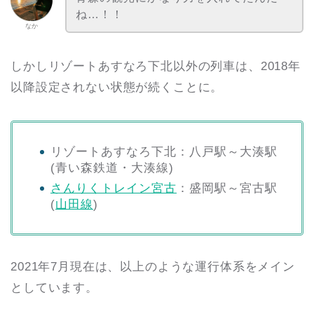
ね…！！
なか
しかしリゾートあすなろ下北以外の列車は、2018年
以降設定されない状態が続くことに。
リゾートあすなろ下北：八戸駅～大湊駅
(青い森鉄道・大湊線)
さんりくトレイン宮古
：盛岡駅～宮古駅
(
山田線
)
2021年7月現在は、以上のような運行体系をメイン
としています。