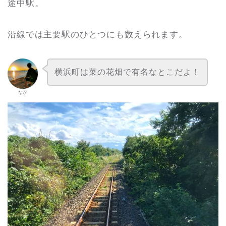
途中駅。
沿線では主要駅のひとつにも数えられます。
横浜町は菜の花畑で有名なとこだよ！
なか