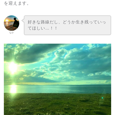
を迎えます。
好きな路線だし、どうか生き残っていっ
てほしい…！！
なか