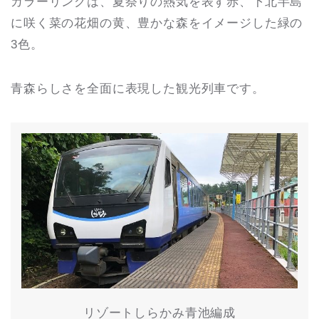
カラーリングは、夏祭りの熱気を表す赤、下北半島
に咲く菜の花畑の黄、豊かな森をイメージした緑の
3色。
青森らしさを全面に表現した観光列車です。
リゾートしらかみ青池編成