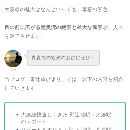
大湊線の魅力はなんといっても、車窓の景色。
目の前に広がる陸奥湾の絶景と雄大な風景
が、人々
を魅了させます。
青森での観光のお供にぜひ！
なか
当ブログ「東北旅びより」では、以下の内容を紹介
していきます。
大湊線快速しもきた 野辺地駅～大湊駅
のレポート
リゾートあすなろ下北 下北駅～八戸駅