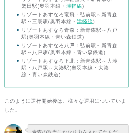
蟹田駅(奥羽本線・
津軽線
)
リゾートあすなろ竜飛：弘前駅～新青森
駅～三厩駅(奥羽本線・
津軽線
)
リゾートあすなろ青森：新青森駅～八戸
駅(奥羽本線・青い森鉄道)
リゾートあすなろ八戸：弘前駅～新青森
駅～八戸駅(奥羽本線・青い森鉄道)
リゾートあすなろ下北：新青森駅～大湊
駅・八戸駅～大湊駅(奥羽本線・大湊
線・青い森鉄道)
このように運行開始後は、様々な運用についていま
した。
青森の観光にかなり力を入れてたんだ