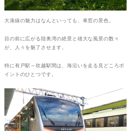
大湊線の魅力はなんといっても、車窓の景色。
目の前に広がる陸奥湾の絶景と雄大な風景の数々
が、人々を魅了させます。
特に有戸駅～吹越駅間は、海沿いを走る見どころポ
イントのひとつです。