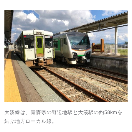
大湊線は、青森県の野辺地駅と大湊駅の約58kmを
結ぶ地方ローカル線。