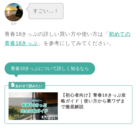
すごい…！
なか
青春18きっぷの詳しい買い方や使い方は「
初めての
青春18きっぷ
」を参考にしてみてください。
青春18きっぷについて詳しく知るなら
【初心者向け】青春18きっぷ攻
略ガイド｜使い方から裏ワザま
で徹底解説