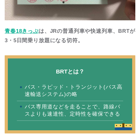
青春18きっぷ
は、JRの普通列車や快速列車、BRTが
3・5日間乗り放題になる切符。
BRTとは？
バス・ラピッド・トランジット(バス高
速輸送システム)の略
バス専用道などを走ることで、路線バ
スよりも速達性、定時性を確保できる