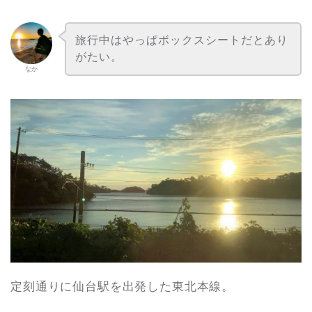
旅行中はやっぱボックスシートだとあり
がたい。
なか
定刻通りに仙台駅を出発した東北本線。