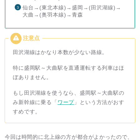
仙台→(東北本線)→盛岡→(田沢湖線)→
大曲→(奥羽本線)→青森
田沢湖線はかなり本数が少ない路線。
特に盛岡駅～大曲駅を直通運転する列車はほ
ぼありません。
もし田沢湖線を使うなら、盛岡駅～大曲駅の
み新幹線に乗る「
ワープ
」という方法がおす
すめです。
今回は時間的に北上線の方が都合がよかったので、