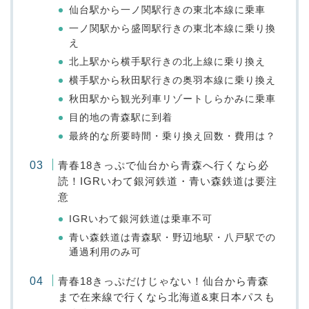
仙台駅から一ノ関駅行きの東北本線に乗車
一ノ関駅から盛岡駅行きの東北本線に乗り換
え
北上駅から横手駅行きの北上線に乗り換え
横手駅から秋田駅行きの奥羽本線に乗り換え
秋田駅から観光列車リゾートしらかみに乗車
目的地の青森駅に到着
最終的な所要時間・乗り換え回数・費用は？
青春18きっぷで仙台から青森へ行くなら必
読！IGRいわて銀河鉄道・青い森鉄道は要注
意
IGRいわて銀河鉄道は乗車不可
青い森鉄道は青森駅・野辺地駅・八戸駅での
通過利用のみ可
青春18きっぷだけじゃない！仙台から青森
まで在来線で行くなら北海道&東日本パスも