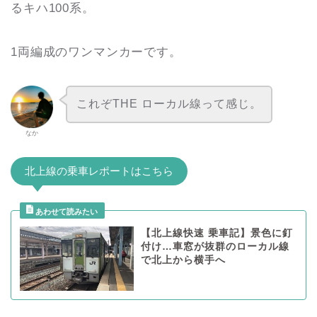
るキハ100系。
1両編成のワンマンカーです。
これぞTHE ローカル線って感じ。
なか
北上線の乗車レポートはこちら
【北上線快速 乗車記】景色に釘
付け…車窓が抜群のローカル線
で北上から横手へ