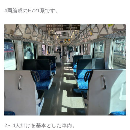
4両編成のE721系です。
2～4人掛けを基本とした車内。