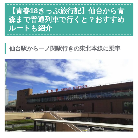
【青春18きっぷ旅行記】仙台から青
森まで普通列車で行くと？おすすめ
ルートも紹介
仙台駅から一ノ関駅行きの東北本線に乗車