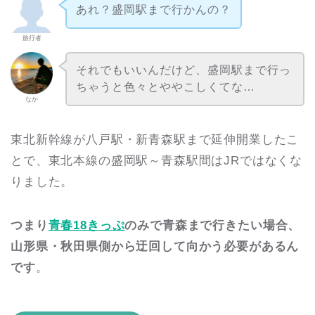
あれ？盛岡駅まで行かんの？
旅行者
それでもいいんだけど、盛岡駅まで行っ
ちゃうと色々とややこしくてな…
なか
東北新幹線が八戸駅・新青森駅まで延伸開業したこ
とで、東北本線の盛岡駅～青森駅間はJRではなくな
りました。
つまり
青春18きっぷ
のみで青森まで行きたい場合、
山形県・秋田県側から迂回して向かう必要があるん
です
。