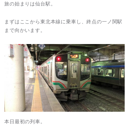
旅の始まりは仙台駅。
まずはここから東北本線に乗車し、終点の一ノ関駅
まで向かいます。
本日最初の列車。