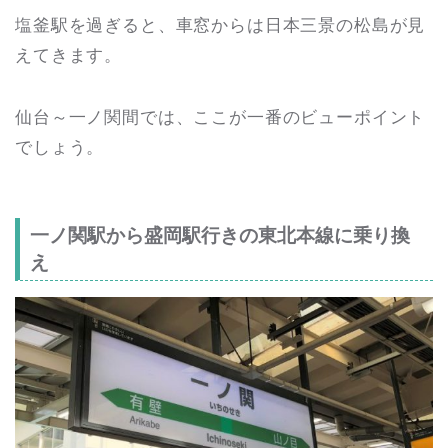
塩釜駅を過ぎると、車窓からは日本三景の松島が見
えてきます。
仙台～一ノ関間では、ここが一番のビューポイント
でしょう。
一ノ関駅から盛岡駅行きの東北本線に乗り換
え