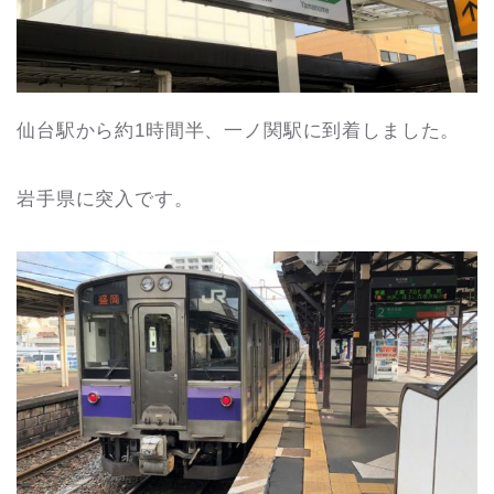
仙台駅から約1時間半、一ノ関駅に到着しました。
岩手県に突入です。