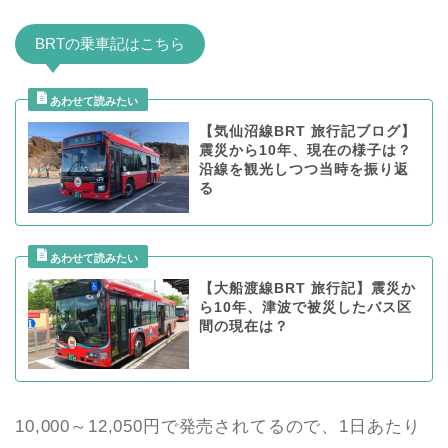
BRTの乗車記はこちら
【気仙沼線BRT 旅行記ブログ】
震災から10年、現在の様子は？
沿線を観光しつつ当時を振り返
る
【大船渡線BRT 旅行記】震災か
ら10年、津波で被災したバス区
間の現在は？
10,000～12,050円で発売されてるので、1日あたり