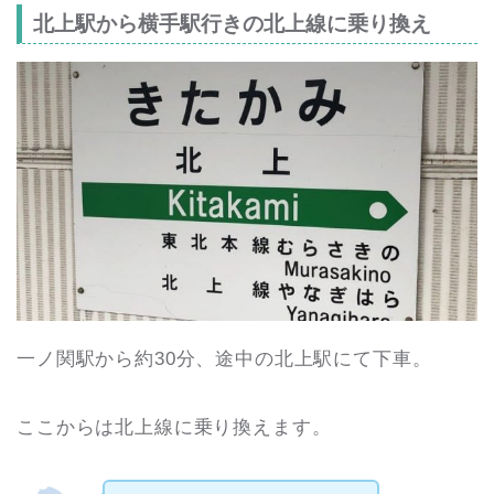
北上駅から横手駅行きの北上線に乗り換え
一ノ関駅から約30分、途中の北上駅にて下車。
ここからは北上線に乗り換えます。