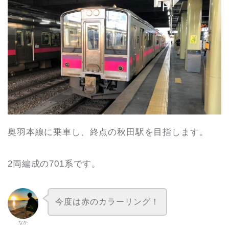
奥羽本線に乗車し、終点の秋田駅を目指します。
2両編成の701系です。
今度は赤のカラーリング！
なか