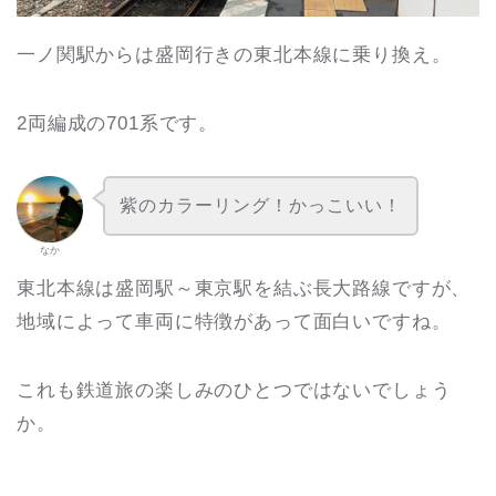
一ノ関駅からは盛岡行きの東北本線に乗り換え。
2両編成の701系です。
紫のカラーリング！かっこいい！
なか
東北本線は盛岡駅～東京駅を結ぶ長大路線ですが、
地域によって車両に特徴があって面白いですね。
これも鉄道旅の楽しみのひとつではないでしょう
か。