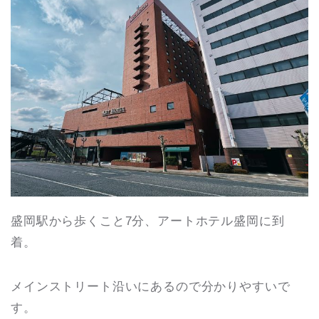
盛岡駅から歩くこと7分、アートホテル盛岡に到
着。
メインストリート沿いにあるので分かりやすいで
す。