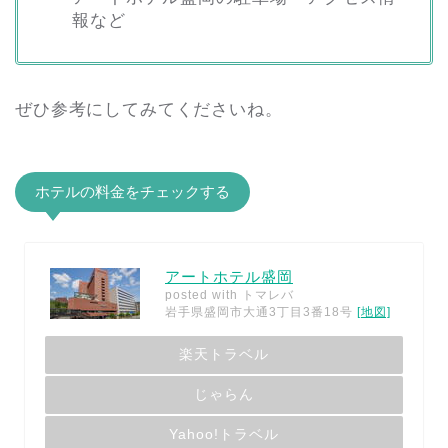
報など
ぜひ参考にしてみてくださいね。
ホテルの料金をチェックする
アートホテル盛岡
posted with
トマレバ
岩手県盛岡市大通3丁目3番18号
[地図]
楽天トラベル
じゃらん
Yahoo!トラベル