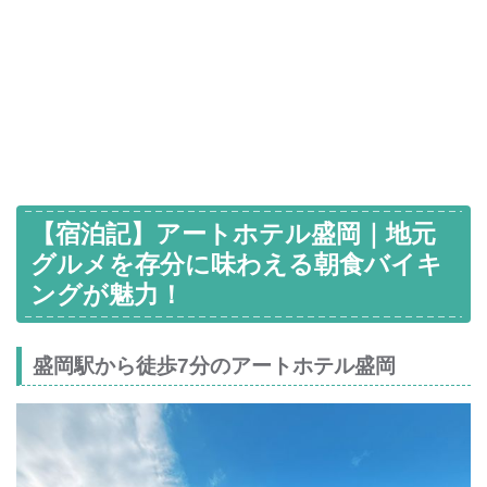
【宿泊記】アートホテル盛岡｜地元
グルメを存分に味わえる朝食バイキ
ングが魅力！
盛岡駅から徒歩7分のアートホテル盛岡