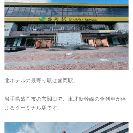
北ホテルの最寄り駅は盛岡駅。
岩手県盛岡市の玄関口で、東北新幹線の全列車が停
まるターミナル駅です。