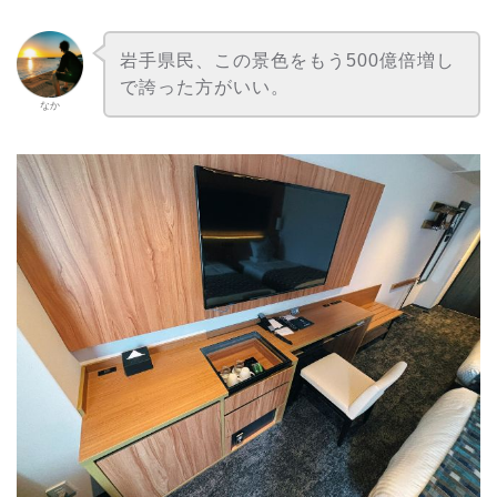
岩手県民、この景色をもう500億倍増し
で誇った方がいい。
なか