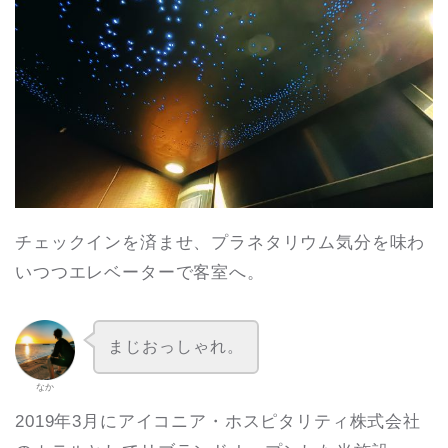
チェックインを済ませ、プラネタリウム気分を味わ
いつつエレベーターで客室へ。
まじおっしゃれ。
なか
2019年3月にアイコニア・ホスピタリティ株式会社