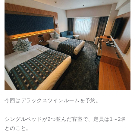
今回はデラックスツインルームを予約。
シングルベッドが2つ並んだ客室で、定員は1～2名
とのこと。