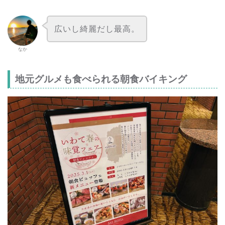
広いし綺麗だし最高。
なか
地元グルメも食べられる朝食バイキング