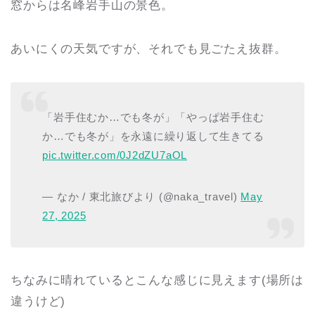
窓からは名峰岩手山の景色。
あいにくの天気ですが、それでも見ごたえ抜群。
「岩手住むか…でも冬が」「やっぱ岩手住む
か…でも冬が」を永遠に繰り返して生きてる
pic.twitter.com/0J2dZU7aOL
— なか / 東北旅びより (@naka_travel)
May
27, 2025
ちなみに晴れているとこんな感じに見えます(場所は
違うけど)