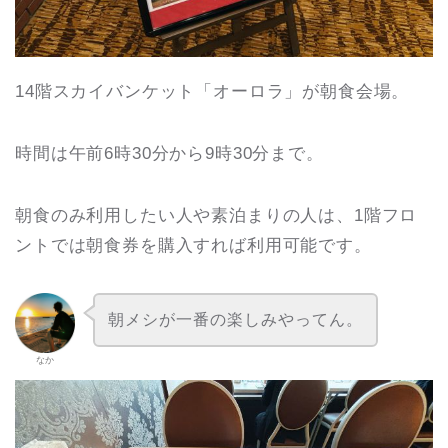
14階スカイバンケット「オーロラ」が朝食会場。
時間は午前6時30分から9時30分まで。
朝食のみ利用したい人や素泊まりの人は、1階フロ
ントでは朝食券を購入すれば利用可能です。
朝メシが一番の楽しみやってん。
なか