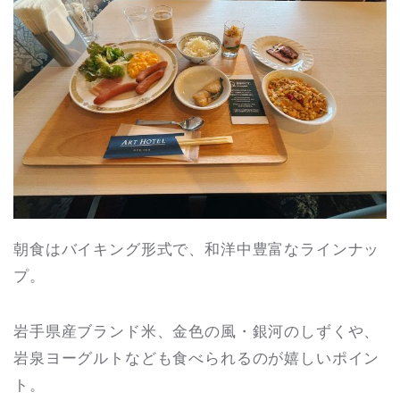
朝食はバイキング形式で、和洋中豊富なラインナッ
プ。
岩手県産ブランド米、金色の風・銀河のしずくや、
岩泉ヨーグルトなども食べられるのが嬉しいポイン
ト。