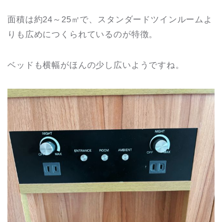
面積は約24～25㎡で、スタンダードツインルームよ
りも広めにつくられているのが特徴。
ベッドも横幅がほんの少し広いようですね。