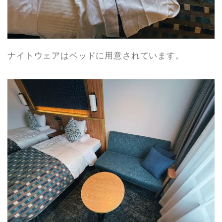
ナイトウェアはベッドに用意されています。