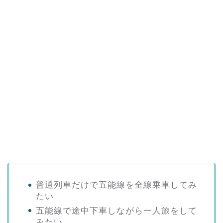
普通列車だけで五能線を全線乗車してみ
たい
五能線で途中下車しながら一人旅をして
みたい