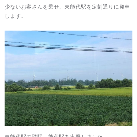
少ないお客さんを乗せ、東能代駅を定刻通りに発車
します。
東能代駅の隣駅、能代駅を出発しました。