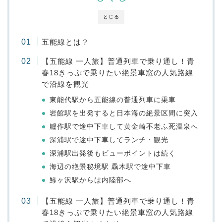
とじる
五能線とは？
【五能線 一人旅】普通列車で乗り通し！青
春18きっぷで乗りたい絶景車窓の人気路線
で沿線を観光
東能代駅から五能線の普通列車に乗車
岩館駅を出発すると日本海の絶景区間に突入
艫作駅で途中下車して黄金崎不老ふ死温泉へ
深浦駅で途中下車してランチ・観光
深浦駅出発後もビューポイントは続く
海辺の絶景秘境駅 驫木駅で途中下車
鯵ヶ沢駅からは内陸部へ
【五能線 一人旅】普通列車で乗り通し！青
春18きっぷで乗りたい絶景車窓の人気路線