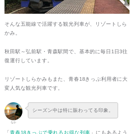
そんな五能線で活躍する観光列車が、リゾートしら
かみ。
秋田駅～弘前駅・青森駅間で、基本的に毎日1日3往
復運行しています。
リゾートしらかみもまた、青春18きっぷ利用者に大
変人気な観光列車です。
シーズン中は特に賑わってる印象。
なか
「
青春18きっぷで乗れるお得な列車
」にもあるよう