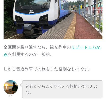
全区間を乗り通すなら、観光列車の
リゾートしらか
み
を利用するのが一般的。
しかし普通列車での旅もまた格別なものです。
鈍行だからこそ味わえる旅情があるんよ
な。
なか