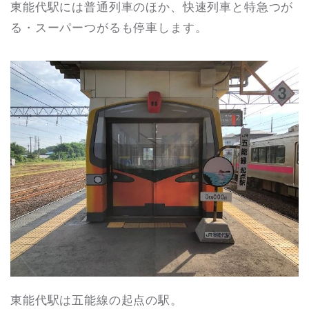
東能代駅には普通列車のほか、快速列車と特急つが
る・スーパーつがるも停車します。
東能代駅は五能線の起点の駅。