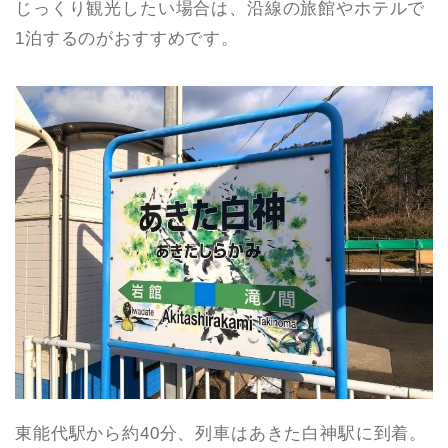
じっくり観光したい場合は、沿線の旅館やホテルで
1泊するのがおすすめです。
東能代駅から約40分、列車はあきた白神駅に到着。