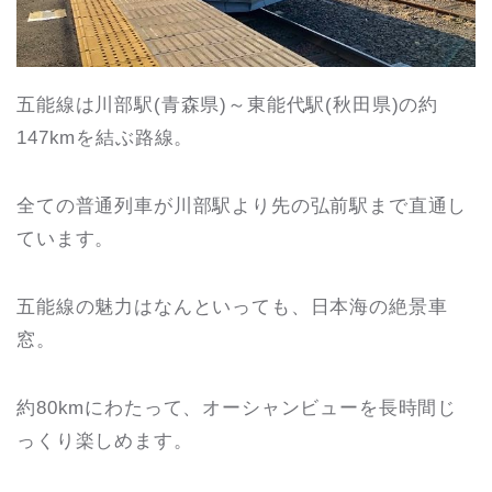
五能線は川部駅(青森県)～東能代駅(秋田県)の約
147kmを結ぶ路線。
全ての普通列車が川部駅より先の弘前駅まで直通し
ています。
五能線の魅力はなんといっても、日本海の絶景車
窓。
約80kmにわたって、オーシャンビューを長時間じ
っくり楽しめます。