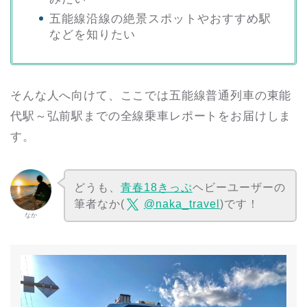
五能線沿線の絶景スポットやおすすめ駅
などを知りたい
そんな人へ向けて、ここでは五能線普通列車の東能
代駅～弘前駅までの全線乗車レポートをお届けしま
す。
どうも、
青春18きっぷ
ヘビーユーザーの
筆者なか(
@naka_travel
)です！
なか