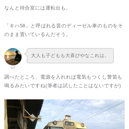
なんと待合室には運転台も。
「キハ58」と呼ばれる昔のディーゼル車のものをそ
のまま置いているんだそう。
大人も子どもも大喜びやなこれは。
なか
調べたところ、電源を入れれば電気もつくし警笛も
鳴るみたいですね(筆者は試したことはないですが)