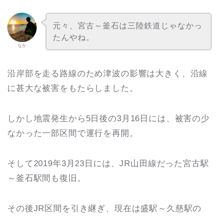
元々、宮古～釜石は三陸鉄道じゃなかっ
たんやね。
なか
沿岸部を走る路線のため津波の影響は大きく、沿線
に甚大な被害をもたらしました。
しかし地震発生から5日後の3月16日には、被害の少
なかった一部区間で運行を再開。
そして2019年3月23日には、JR山田線だった宮古駅
～釜石駅間も復旧。
その後JR区間を引き継ぎ、現在は盛駅～久慈駅の