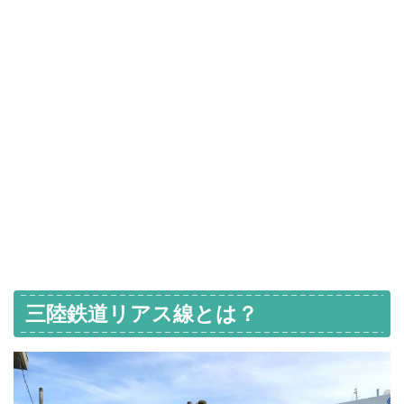
三陸鉄道リアス線とは？