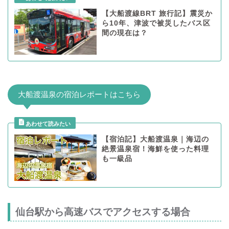
【大船渡線BRT 旅行記】震災か
ら10年、津波で被災したバス区
間の現在は？
大船渡温泉の宿泊レポートはこちら
【宿泊記】大船渡温泉｜海辺の
絶景温泉宿！海鮮を使った料理
も一級品
仙台駅から高速バスでアクセスする場合