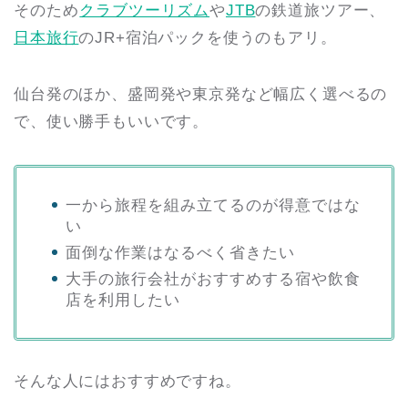
そのため
クラブツーリズム
や
JTB
の鉄道旅ツアー、
日本旅行
のJR+宿泊パックを使うのもアリ。
仙台発のほか、盛岡発や東京発など幅広く選べるの
で、使い勝手もいいです。
一から旅程を組み立てるのが得意ではな
い
面倒な作業はなるべく省きたい
大手の旅行会社がおすすめする宿や飲食
店を利用したい
そんな人にはおすすめですね。