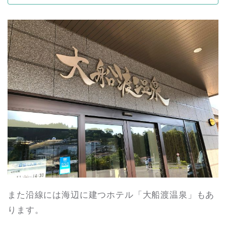
また沿線には海辺に建つホテル「大船渡温泉」もあ
ります。