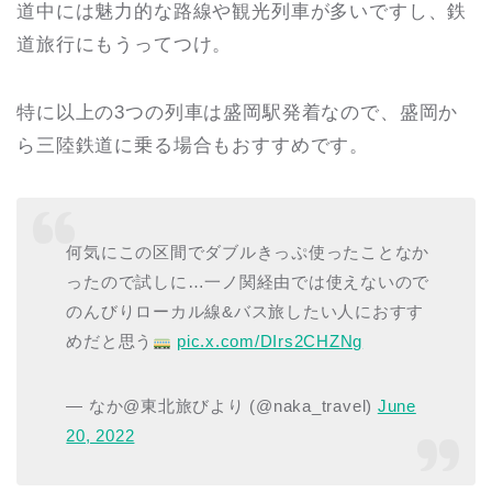
道中には魅力的な路線や観光列車が多いですし、鉄
道旅行にもうってつけ。
特に以上の3つの列車は盛岡駅発着なので、盛岡か
ら三陸鉄道に乗る場合もおすすめです。
何気にこの区間でダブルきっぷ使ったことなか
ったので試しに…一ノ関経由では使えないので
のんびりローカル線&バス旅したい人におすす
めだと思う
pic.x.com/DIrs2CHZNg
— なか@東北旅びより (@naka_travel)
June
20, 2022