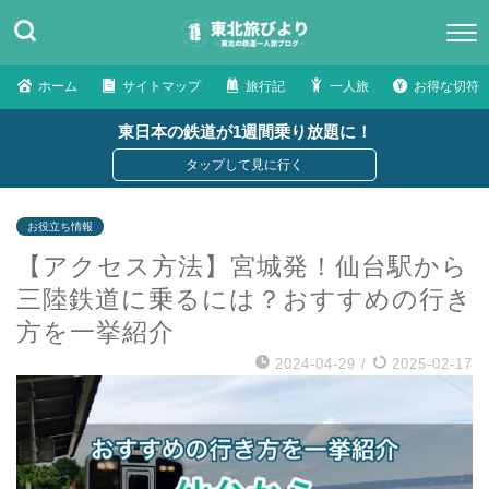
ホーム
サイトマップ
旅行記
一人旅
お得な切符
東日本の鉄道が1週間乗り放題に！
お役立ち情報
【アクセス方法】宮城発！仙台駅から
三陸鉄道に乗るには？おすすめの行き
方を一挙紹介
2024-04-29
/
2025-02-17