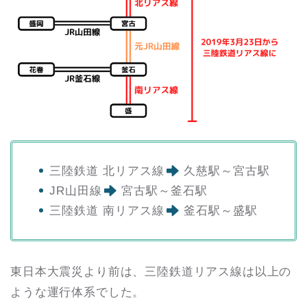
三陸鉄道 北リアス線
久慈駅～宮古駅
JR山田線
宮古駅～釜石駅
三陸鉄道 南リアス線
釜石駅～盛駅
東日本大震災より前は、三陸鉄道リアス線は以上の
ような運行体系でした。