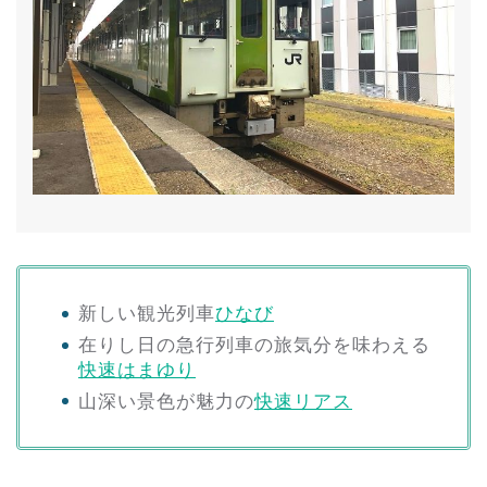
新しい観光列車
ひなび
在りし日の急行列車の旅気分を味わえる
快速はまゆり
山深い景色が魅力の
快速リアス