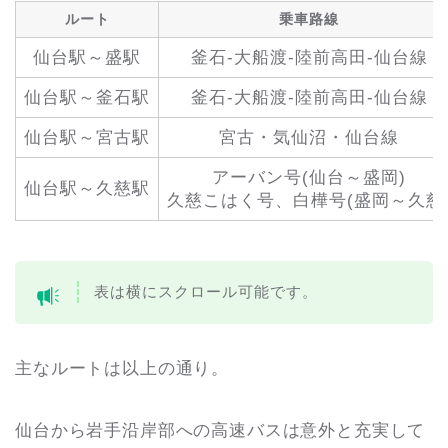
ルート
乗車路線
仙台駅～盛駅
釜石-大船渡-陸前高田-仙台線
仙台駅～釜石駅
釜石-大船渡-陸前高田-仙台線
仙台駅～宮古駅
宮古・気仙沼・仙台線
アーバン号(仙台～盛岡)
仙台駅～久慈駅
久慈こはく号、白樺号(盛岡～久慈
表は横にスクロール可能です。
主なルートは以上の通り。
仙台から岩手沿岸部への高速バスは意外と充実して