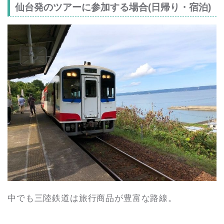
仙台発のツアーに参加する場合(日帰り・宿泊)
中でも三陸鉄道は旅行商品が豊富な路線。