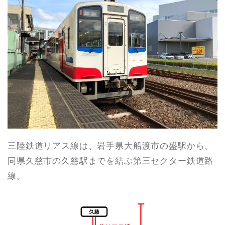
三陸鉄道リアス線は、岩手県大船渡市の盛駅から、
同県久慈市の久慈駅までを結ぶ第三セクター鉄道路
線。