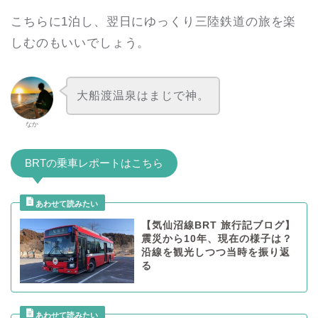
こちらに1泊し、翌日にゆっくり三陸鉄道の旅を楽
しむのもいいでしょう。
大船渡温泉はまじで神。
なか
BRTの乗車レポートはこちら
【気仙沼線BRT 旅行記ブログ】
震災から10年、現在の様子は？
沿線を観光しつつ当時を振り返
る