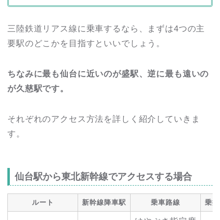
三陸鉄道リアス線に乗車するなら、まずは4つの主
要駅のどこかを目指すといいでしょう。
ちなみに最も仙台に近いのが盛駅、逆に最も遠いの
が久慈駅です。
それぞれのアクセス方法を詳しく紹介していきま
す。
仙台駅から東北新幹線でアクセスする場合
ルート
新幹線降車駅
乗車路線
乗換