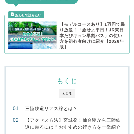
【モデルコースあり】1万円で乗
り放題！「旅せよ平日！JR東日
本たびキュン早割パス」の使い
方を初心者向けに紹介【2026年
版】
もくじ
とじる
三陸鉄道リアス線とは？
【アクセス方法】宮城発！仙台駅から三陸鉄
道に乗るには？おすすめの行き方を一挙紹介