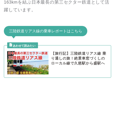
163kmを結ぶ日本最長の第三セクター鉄道として活
躍しています。
三陸鉄道リアス線の乗車レポートはこちら
【旅行記】三陸鉄道リアス線 乗
り通しの旅！絶景車窓づくしの
ローカル線で久慈駅から盛駅へ