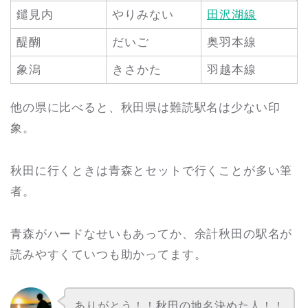
鑓見内
やりみない
田沢湖線
醍醐
だいご
奥羽本線
象潟
きさかた
羽越本線
他の県に比べると、秋田県は難読駅名は少ない印
象。
秋田に行くときは青森とセットで行くことが多い筆
者。
青森がハードなせいもあってか、余計秋田の駅名が
読みやすくていつも助かってます。
ありがとう！！秋田の地名決めた人！！