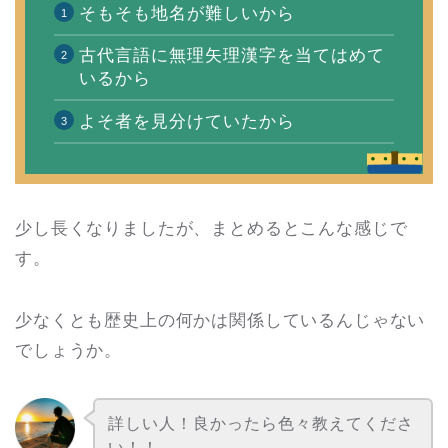
そもそも地名が難しいから
古代言語に無理矢理漢字を当てはめて
いるから
よそ者を見分けていたから
少し長くなりましたが、まとめるとこんな感じで
す。
少なくとも歴史上の何かは関係しているんじゃない
でしょうか。
詳しい人！良かったら色々教えてくださ
い！！