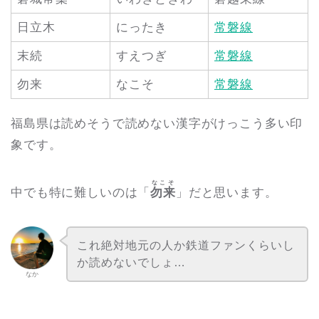
日立木
にったき
常磐線
末続
すえつぎ
常磐線
勿来
なこそ
常磐線
福島県は読めそうで読めない漢字がけっこう多い印
象です。
なこそ
中でも特に難しいのは「
勿来
」だと思います。
これ絶対地元の人か鉄道ファンくらいし
か読めないでしょ…
なか