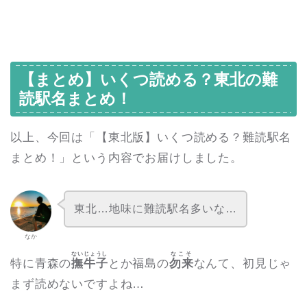
【まとめ】いくつ読める？東北の難
読駅名まとめ！
以上、今回は「【東北版】いくつ読める？難読駅名
まとめ！」という内容でお届けしました。
東北…地味に難読駅名多いな…
なか
ないじょうし
なこそ
特に青森の
撫牛子
とか福島の
勿来
なんて、初見じゃ
まず読めないですよね…