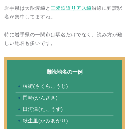
岩手県は大船渡線と
三陸鉄道リアス線
沿線に難読駅
名が集中してますね。
特に岩手県の一関市は駅名だけでなく、読み方が難
しい地名も多いです。
難読地名の一例
桜街(さくらこうじ)
門崎(かんざき)
田河津(たこうず)
紙生里(かみあがり)