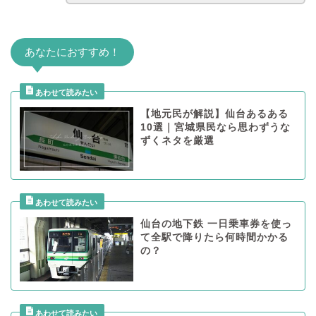
あなたにおすすめ！
【地元民が解説】仙台あるある
10選｜宮城県民なら思わずうな
ずくネタを厳選
仙台の地下鉄 一日乗車券を使っ
て全駅で降りたら何時間かかる
の？