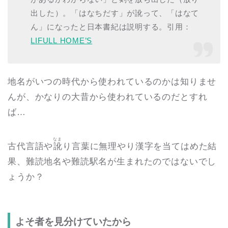
出した）。「はなちだす」が訛って、「はなて
ん」になったと日本書紀は説明する。引用：
LIFULL HOME’S
地名がいつの時代から使われているのかは知りませ
んが、かなりの大昔から使われているのだとすれ
ば…
なま
古代言語や
訛
り言葉に無理やり漢字を当てはめた結
果、難読地名や難読駅名が生まれたのではないでし
ょうか？
よそ者を見分けていたから