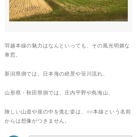
羽越本線の魅力はなんといっても、その風光明媚な
車窓。
新潟県側では、日本海の絶景や笹川流れ。
山形県・秋田県側では、庄内平野や鳥海山。
険しい山道や崖の中を進む姿は、○○本線という名前
からは想像がつきません。