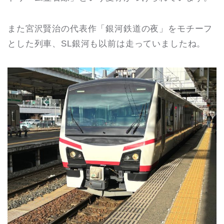
また宮沢賢治の代表作「銀河鉄道の夜」をモチーフ
とした列車、SL銀河も以前は走っていましたね。