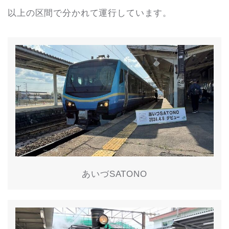
以上の区間で分かれて運行しています。
あいづSATONO