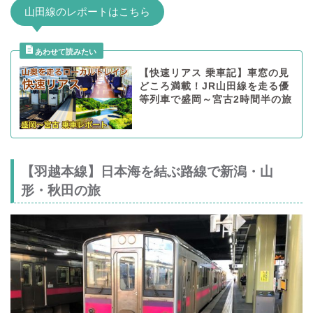
山田線のレポートはこちら
【快速リアス 乗車記】車窓の見
どころ満載！JR山田線を走る優
等列車で盛岡～宮古2時間半の旅
【羽越本線】日本海を結ぶ路線で新潟・山
形・秋田の旅