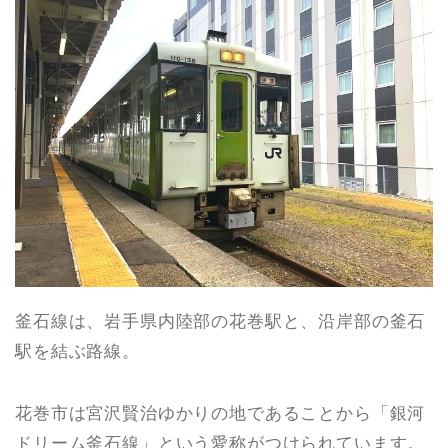
釜石線は、岩手県内陸部の花巻駅と、沿岸部の釜石
駅を結ぶ路線。
花巻市は宮沢賢治ゆかりの地であることから「銀河
ドリーム釜石線」という愛称がつけられています。