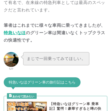
て有名で、在来線の特急列車としては最高のスペッ
クだと言われています。
筆者はこれまでに様々な車両に乗ってきましたが、
特急いなほ
のグリーン車は間違いなくトップクラス
の快適性です。
まじで一回乗ってみてほしい。
なか
特急いなほグリーン車の旅行記はこちら
【特急いなほグリーン車 乗車
記】驚愕！豪華すぎると噂の快