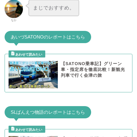
まじでおすすめ。
なか
あいづSATONOのレポートはこちら
【SATONO乗車記】グリーン
車・指定席を徹底比較！新観光
列車で行く会津の旅
SLばんえつ物語のレポートはこちら