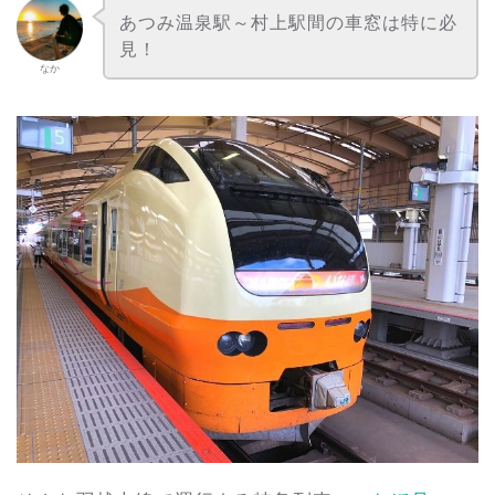
あつみ温泉駅～村上駅間の車窓は特に必
見！
なか