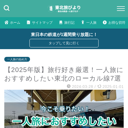
ホーム
サイトマップ
旅行記
一人旅
お得な切符
東日本の鉄道が1週間乗り放題に！
一人旅の始め方
【2025年版】旅行好き厳選！一人旅に
おすすめしたい東北のローカル線7選
2024-03-28
/
2025-01-01