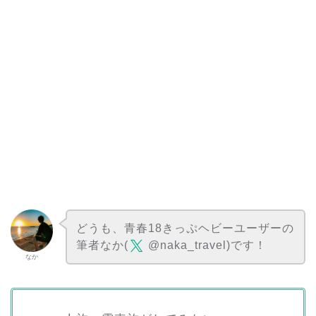
どうも、青春18きっぷヘビーユーザーの
筆者なか(
@naka_travel)です！
なか