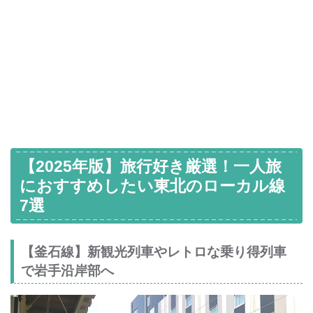
【2025年版】旅行好き厳選！一人旅
におすすめしたい東北のローカル線
7選
【釜石線】新観光列車やレトロな乗り得列車
で岩手沿岸部へ