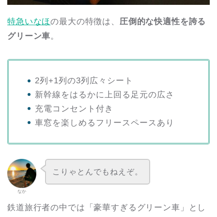
特急いなほ
の最大の特徴は、
圧倒的な快適性を誇る
グリーン車
。
2列+1列の3列広々シート
新幹線をはるかに上回る足元の広さ
充電コンセント付き
車窓を楽しめるフリースペースあり
こりゃとんでもねえぞ。
なか
鉄道旅行者の中では「豪華すぎるグリーン車」とし