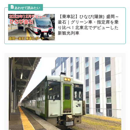
【乗車記】ひなび(陽旅) 盛岡～
釜石｜グリーン車・指定席を乗
り比べ！北東北でデビューした
新観光列車