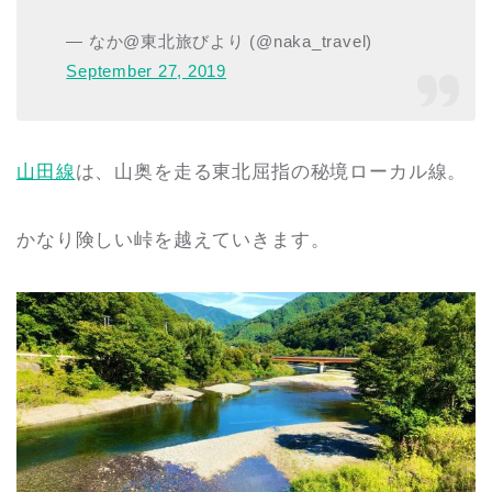
— なか@東北旅びより (@naka_travel)
September 27, 2019
山田線
は、山奥を走る東北屈指の秘境ローカル線。
かなり険しい峠を越えていきます。