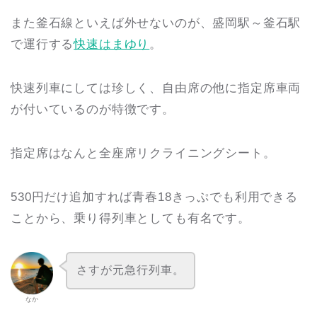
また釜石線といえば外せないのが、盛岡駅～釜石駅
で運行する
快速はまゆり
。
快速列車にしては珍しく、自由席の他に指定席車両
が付いているのが特徴です。
指定席はなんと全座席リクライニングシート。
530円だけ追加すれば青春18きっぷでも利用できる
ことから、乗り得列車としても有名です。
さすが元急行列車。
なか