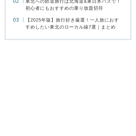
東北への鉄道旅行は北海道&東日本パスで！
初心者にもおすすめの乗り放題切符
【2025年版】旅行好き厳選！一人旅におす
すめしたい東北のローカル線7選｜まとめ