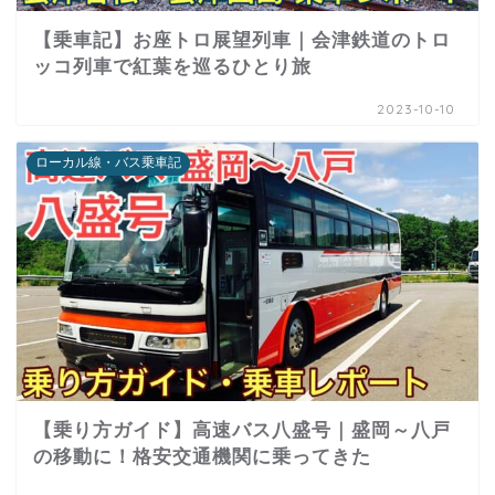
【乗車記】お座トロ展望列車｜会津鉄道のトロ
ッコ列車で紅葉を巡るひとり旅
2023-10-10
ローカル線・バス乗車記
【乗り方ガイド】高速バス八盛号｜盛岡～八戸
の移動に！格安交通機関に乗ってきた