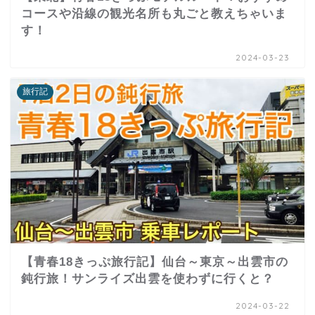
コースや沿線の観光名所も丸ごと教えちゃいま
す！
2024-03-23
旅行記
【青春18きっぷ旅行記】仙台～東京～出雲市の
鈍行旅！サンライズ出雲を使わずに行くと？
2024-03-22