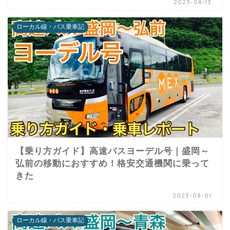
2023-08-13
ローカル線・バス乗車記
【乗り方ガイド】高速バスヨーデル号｜盛岡～
弘前の移動におすすめ！格安交通機関に乗って
きた
2023-08-01
ローカル線・バス乗車記