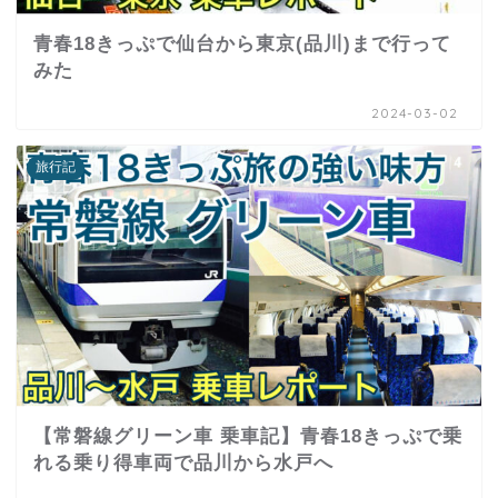
青春18きっぷで仙台から東京(品川)まで行って
みた
2024-03-02
旅行記
【常磐線グリーン車 乗車記】青春18きっぷで乗
れる乗り得車両で品川から水戸へ