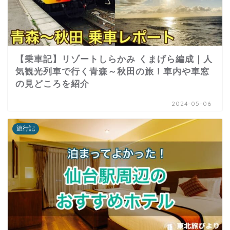
【乗車記】リゾートしらかみ くまげら編成｜人
気観光列車で行く青森～秋田の旅！車内や車窓
の見どころを紹介
2024-05-06
旅行記