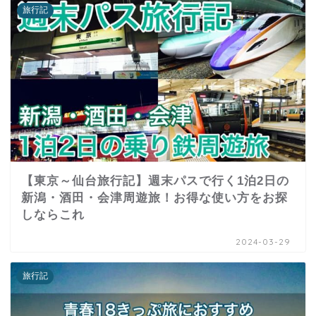
旅行記
【東京～仙台旅行記】週末パスで行く1泊2日の
新潟・酒田・会津周遊旅！お得な使い方をお探
しならこれ
2024-03-29
旅行記