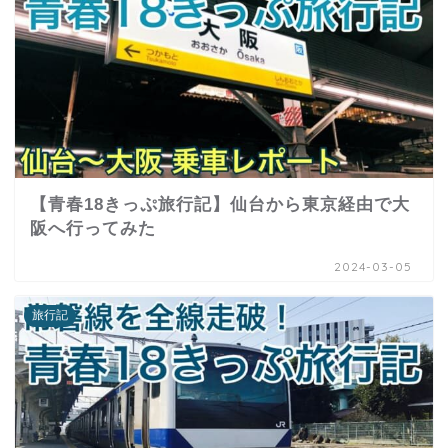
【青春18きっぷ旅行記】仙台から東京経由で大
阪へ行ってみた
2024-03-05
旅行記