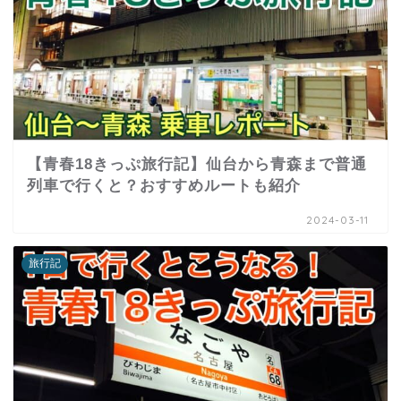
【青春18きっぷ旅行記】仙台から青森まで普通
列車で行くと？おすすめルートも紹介
2024-03-11
旅行記