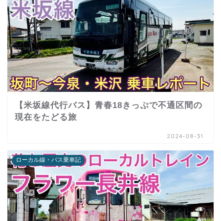
【米坂線代行バス】青春18きっぷで不通区間の
現在をたどる旅
2024-08-31
ローカル線・バス乗車記