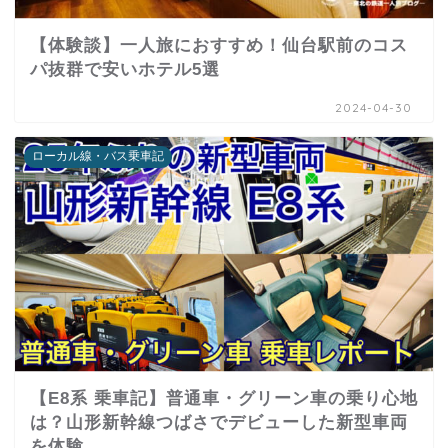
【体験談】一人旅におすすめ！仙台駅前のコス
パ抜群で安いホテル5選
2024-04-30
ローカル線・バス乗車記
【E8系 乗車記】普通車・グリーン車の乗り心地
は？山形新幹線つばさでデビューした新型車両
を体験