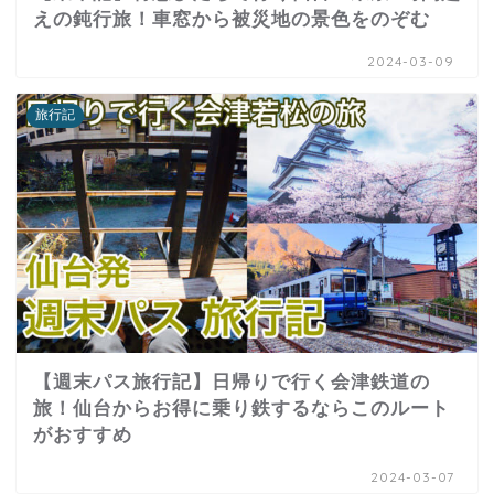
えの鈍行旅！車窓から被災地の景色をのぞむ
2024-03-09
旅行記
【週末パス旅行記】日帰りで行く会津鉄道の
旅！仙台からお得に乗り鉄するならこのルート
がおすすめ
2024-03-07