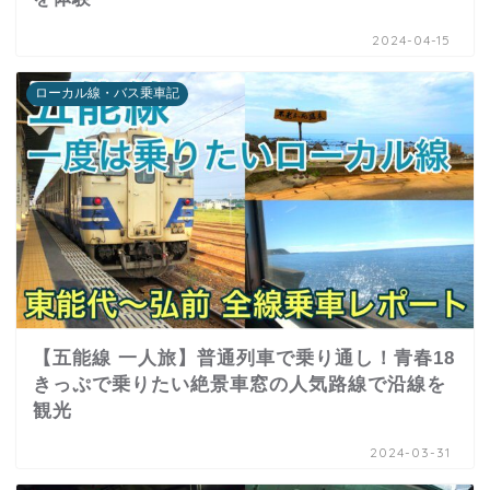
2024-04-15
ローカル線・バス乗車記
【五能線 一人旅】普通列車で乗り通し！青春18
きっぷで乗りたい絶景車窓の人気路線で沿線を
観光
2024-03-31