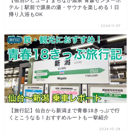
【宿泊レビュー】まちなか温泉 青森センターホ
テル｜駅前で源泉の湯・サウナを楽しめる！日
帰り入浴もOK
2024-11-07
旅行記
【旅行記】仙台から新潟まで青春18きっぷで行
くとこうなる！おすすめルートも一挙紹介
2024-10-28