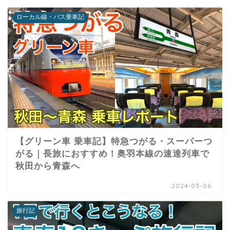
ローカル線・バス乗車記
【グリーン車 乗車記】特急つがる・スーパーつ
がる｜長旅におすすめ！奥羽本線の速達列車で
秋田から青森へ
2024-03-06
旅行記