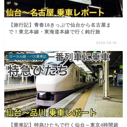
【旅行記】青春18きっぷで仙台から名古屋ま
で！東北本線・東海道本線で行く鈍行旅
2024-03-10
ローカル線・バス乗車記
【乗車記】特急ひたちで行く仙台～東京4時間超