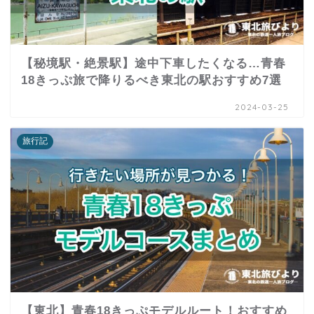
【秘境駅・絶景駅】途中下車したくなる…青春
18きっぷ旅で降りるべき東北の駅おすすめ7選
2024-03-25
旅行記
【東北】青春18きっぷモデルルート！おすすめ