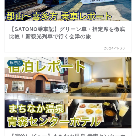
【SATONO乗車記】グリーン車・指定席を徹底
比較！新観光列車で行く会津の旅
2024-11-30
旅行記