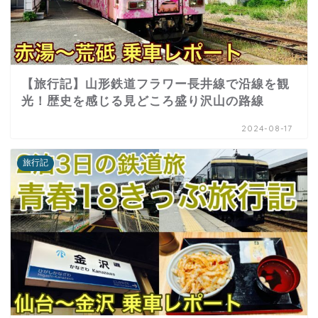
【旅行記】山形鉄道フラワー長井線で沿線を観
光！歴史を感じる見どころ盛り沢山の路線
2024-08-17
旅行記